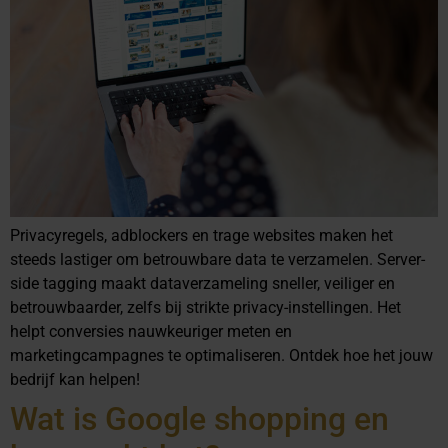
Privacyregels, adblockers en trage websites maken het
steeds lastiger om betrouwbare data te verzamelen. Server-
side tagging maakt dataverzameling sneller, veiliger en
betrouwbaarder, zelfs bij strikte privacy-instellingen. Het
helpt conversies nauwkeuriger meten en
marketingcampagnes te optimaliseren. Ontdek hoe het jouw
bedrijf kan helpen!
Wat is Google shopping en