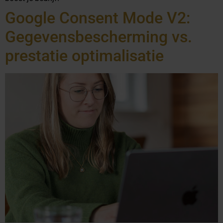
Google Consent Mode V2:
Gegevensbescherming vs.
prestatie optimalisatie