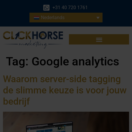
+31 40 720 1761
Nederlands
Tag:
Google analytics
Waarom server-side tagging
de slimme keuze is voor jouw
bedrijf