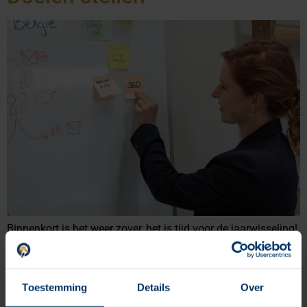
Binnenkort is het weer zover, het is tijd voor de jaarwisseling!
Voor sommigen betekent dat voornemens maken voor het
komende jaar. Als ondernemer kan je de jaarwisseling ook
gebruiken als een goede gelegenheid om het afgelopen jaar
Toestemming
Details
Over
te reflecteren, evalueren en conclusies te trekken voor het