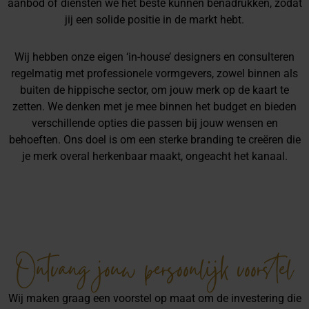
aanbod of diensten we het beste kunnen benadrukken, zodat
jij een solide positie in de markt hebt.
Wij hebben onze eigen ‘in-house’ designers en consulteren
regelmatig met professionele vormgevers, zowel binnen als
buiten de hippische sector, om jouw merk op de kaart te
zetten. We denken met je mee binnen het budget en bieden
verschillende opties die passen bij jouw wensen en
behoeften. Ons doel is om een sterke branding te creëren die
je merk overal herkenbaar maakt, ongeacht het kanaal.
Ontvang jouw persoonlijk voorstel
Wij maken graag een voorstel op maat om de investering die