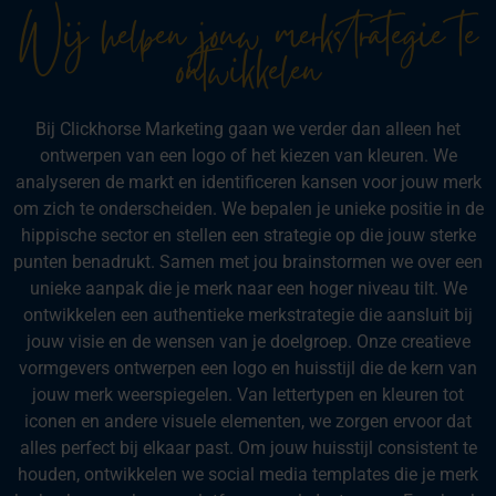
Wij helpen jouw merkstrategie te
ontwikkelen
Bij Clickhorse Marketing gaan we verder dan alleen het
ontwerpen van een logo of het kiezen van kleuren.
We
analyseren de markt en identificeren kansen voor jouw merk
om zich te onderscheiden. We bepalen je unieke positie in de
hippische sector en stellen een strategie op die jouw sterke
punten benadrukt.
Samen met jou brainstormen we over een
unieke aanpak die je merk naar een hoger niveau tilt. We
ontwikkelen een authentieke merkstrategie die aansluit bij
jouw visie en de wensen van je doelgroep.
Onze creatieve
vormgevers ontwerpen een logo en huisstijl die de kern van
jouw merk weerspiegelen. Van lettertypen en kleuren tot
iconen en andere visuele elementen, we zorgen ervoor dat
alles perfect bij elkaar past.
Om jouw huisstijl consistent te
houden, ontwikkelen we social media templates die je merk