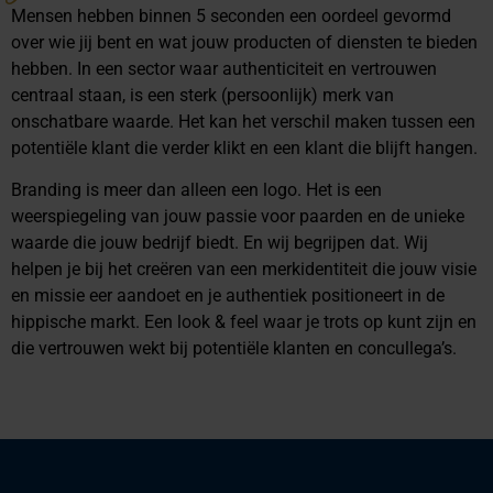
Mensen hebben binnen 5 seconden een oordeel gevormd
over wie jij bent en wat jouw producten of diensten te bieden
hebben. In een sector waar authenticiteit en vertrouwen
centraal staan, is een sterk (persoonlijk) merk van
onschatbare waarde. Het kan het verschil maken tussen een
potentiële klant die verder klikt en een klant die blijft hangen.
Branding is meer dan alleen een logo. Het is een
weerspiegeling van jouw passie voor paarden en de unieke
waarde die jouw bedrijf biedt. En wij begrijpen dat. Wij
helpen je bij het creëren van een merkidentiteit die jouw visie
en missie eer aandoet en je authentiek positioneert in de
hippische markt. Een look & feel waar je trots op kunt zijn en
die vertrouwen wekt bij potentiële klanten en concullega’s.