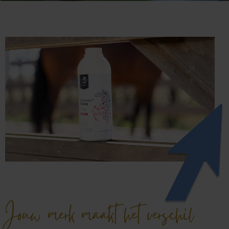
Jouw merk maakt het verschil