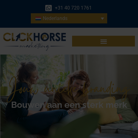
+31 40 720 1761
Nederlands
Jouw unieke branding
Bouwen aan een sterk merk