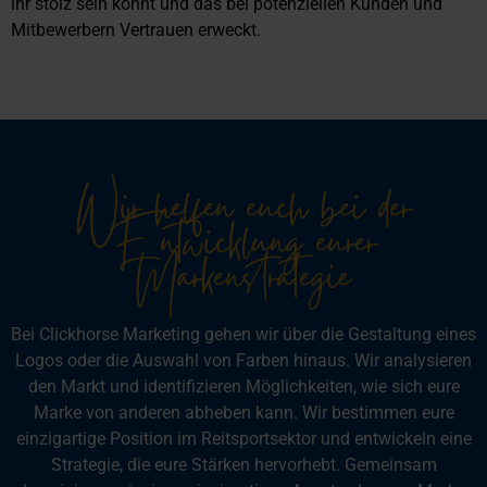
ihr stolz sein könnt und das bei potenziellen Kunden und
Mitbewerbern Vertrauen erweckt.
Wir helfen euch bei der
Entwicklung eurer
Markenstrategie
Bei Clickhorse Marketing gehen wir über die Gestaltung eines
Logos oder die Auswahl von Farben hinaus.
Wir analysieren
den Markt und identifizieren Möglichkeiten, wie sich eure
Marke von anderen abheben kann. Wir bestimmen eure
einzigartige Position im Reitsportsektor und entwickeln eine
Strategie, die eure Stärken hervorhebt.
Gemeinsam