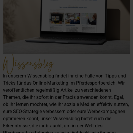
Wissensblog
In unserem Wissensblog findet ihr eine Fülle von Tipps und
Tricks für das Online-Marketing im Pferdesportbereich. Wir
veröffentlichen regelmäßig Artikel zu verschiedenen
Themen, die ihr sofort in der Praxis anwenden könnt. Egal,
ob ihr lernen möchtet, wie ihr soziale Medien effektiv nutzen,
eure SEO-Strategie verbessern oder eure Werbekampagnen
optimieren könnt, unser Wissensblog bietet euch die
Erkenntnisse, die ihr braucht, um in der Welt des
Pferdesports erfolgreich zu sein. Entdeckt, wie ihr eure