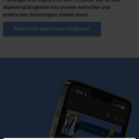
Marketingfähigkeiten mit unseren wertvollen und
praktischen Ratschlägen stärken könnt.
Sofort mit dem Lesen beginnen