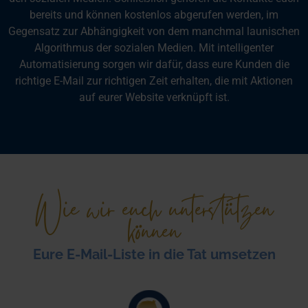
bereits und können kostenlos abgerufen werden, im
Gegensatz zur Abhängigkeit von dem manchmal launischen
Algorithmus der sozialen Medien. Mit intelligenter
Automatisierung sorgen wir dafür, dass eure Kunden die
richtige E-Mail zur richtigen Zeit erhalten, die mit Aktionen
auf eurer Website verknüpft ist.
Wie wir euch unterstützen
können
Eure E-Mail-Liste in die Tat umsetzen