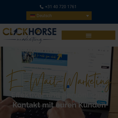
+31 40 720 1761
Deutsch
E-Mail-Marketing
Effektiver und persönlicher
Kontakt mit euren Kunden