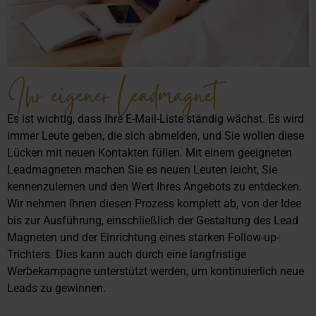
Ihr eigener Leadmagnet
Es ist wichtig, dass Ihre E-Mail-Liste ständig wächst. Es wird
immer Leute geben, die sich abmelden, und Sie wollen diese
Lücken mit neuen Kontakten füllen. Mit einem geeigneten
Leadmagneten machen Sie es neuen Leuten leicht, Sie
kennenzulernen und den Wert Ihres Angebots zu entdecken.
Wir nehmen Ihnen diesen Prozess komplett ab, von der Idee
bis zur Ausführung, einschließlich der Gestaltung des Lead
Magneten und der Einrichtung eines starken Follow-up-
Trichters. Dies kann auch durch eine langfristige
Werbekampagne unterstützt werden, um kontinuierlich neue
Leads zu gewinnen.