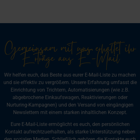
Gemeinsam mit uns erhaltet ihr
Erträge aus E-Mail
Wir helfen euch, das Beste aus eurer E-Mail-Liste zu machen
und sie effektiv zu vergrößern. Unsere Erfahrung umfasst die
Einrichtung von Trichtern, Automatisierungen (wie z.B.
abgebrochene Einkaufswagen, Reaktivierungen oder
Nurturing-Kampagnen) und den Versand von eingängigen
Newslettern mit einem starken inhaltlichen Konzept.
Eure E-Mail-Liste ermöglicht es euch, den persönlichen
Kontakt aufrechtzuerhalten, als starke Unterstützung neben
den sozialen Medien. Schließlich gehören die Kontakte euch