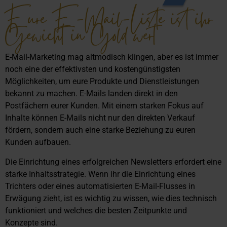
Eure E-Mail-Liste ist ihr
Gewicht in Gold wert
E-Mail-Marketing mag altmodisch klingen, aber es ist immer
noch eine der effektivsten und kostengünstigsten
Möglichkeiten, um eure Produkte und Dienstleistungen
bekannt zu machen. E-Mails landen direkt in den
Postfächern eurer Kunden. Mit einem starken Fokus auf
Inhalte können E-Mails nicht nur den direkten Verkauf
fördern, sondern auch eine starke Beziehung zu euren
Kunden aufbauen.
Die Einrichtung eines erfolgreichen Newsletters erfordert eine
starke Inhaltsstrategie. Wenn ihr die Einrichtung eines
Trichters oder eines automatisierten E-Mail-Flusses in
Erwägung zieht, ist es wichtig zu wissen, wie dies technisch
funktioniert und welches die besten Zeitpunkte und
Konzepte sind.