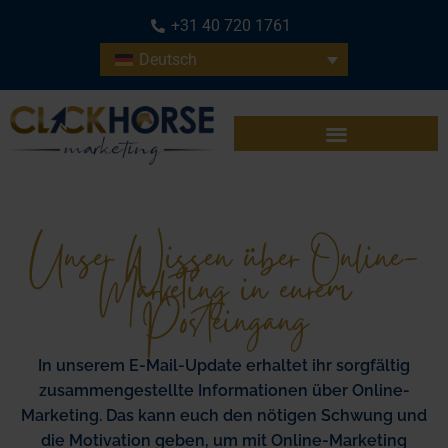
+31 40 720 1761
Deutsch
Unser Wissen über Online-
Marketing in eurem
Posteingang
In unserem E-Mail-Update erhaltet ihr sorgfältig
zusammengestellte Informationen über Online-
Marketing. Das kann euch den nötigen Schwung und
die Motivation geben, um mit Online-Marketing