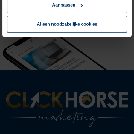
Aanpassen
Ja, ich möchte es unbedingt erhalten
Alleen noodzakelijke cookies