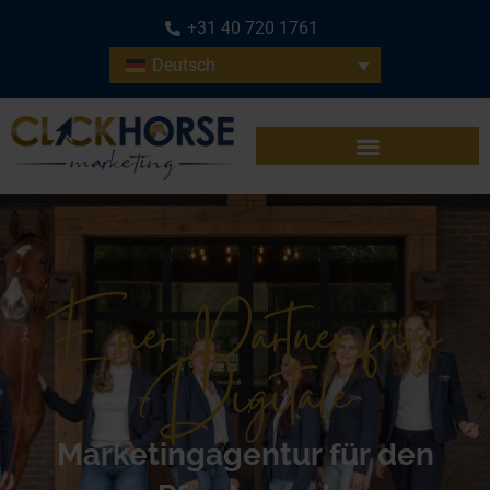
+31 40 720 1761
Deutsch
Euer Partner fürs
Digitale
Marketingagentur für den