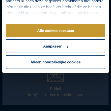
partners kunnen deze gegevens combineren met andere
informatie die u aan ze heeft verstrekt of die ze hebben
verzameld op basis van uw gebruik van hun services.
Alle cookies toestaan
WhatsApp
+31 40 720 1761
Aanpassen
Alleen noodzakelijke cookies
E-Mail
info@clickhorse-marketing.com