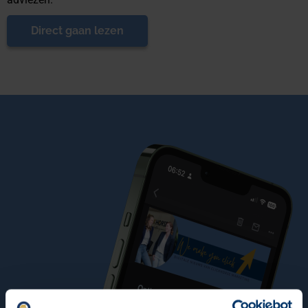
Direct gaan lezen