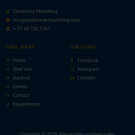
Clickhorse Marketing
info@clickhorse-marketing.com
+ 31 40 720 1761
SNEL NAAR
VOLG ONS
Home
Facebook
Over ons
Instagram
Aanbod
Linkedin
Kennis
Contact
Equipreneurs
Copyright © 2026 Alle rechten voorbehouden