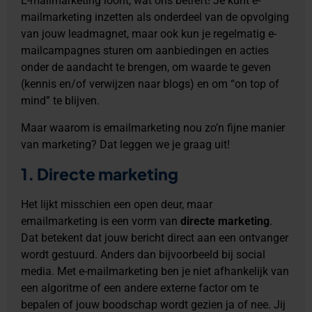
E-mailmarketing loont, wat ons betreft! Je kunt e-
mailmarketing inzetten als onderdeel van de opvolging
van jouw leadmagnet, maar ook kun je regelmatig e-
mailcampagnes sturen om aanbiedingen en acties
onder de aandacht te brengen, om waarde te geven
(kennis en/of verwijzen naar blogs) en om “on top of
mind” te blijven.
Maar waarom is emailmarketing nou zo’n fijne manier
van marketing? Dat leggen we je graag uit!
1. Directe marketing
Het lijkt misschien een open deur, maar
emailmarketing is een vorm van
directe marketing
.
Dat betekent dat jouw bericht direct aan een ontvanger
wordt gestuurd. Anders dan bijvoorbeeld bij social
media. Met e-mailmarketing ben je niet afhankelijk van
een algoritme of een andere externe factor om te
bepalen of jouw boodschap wordt gezien ja of nee. Jij