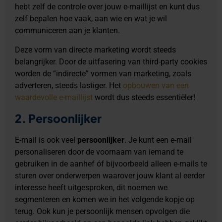
hebt zelf de controle over jouw e-maillijst en kunt dus
zelf bepalen hoe vaak, aan wie en wat je wil
communiceren aan je klanten.
Deze vorm van directe marketing wordt steeds
belangrijker. Door de uitfasering van third-party cookies
worden de “indirecte” vormen van marketing, zoals
adverteren, steeds lastiger. Het
opbouwen van een
waardevolle e-maillijst
wordt dus steeds essentiëler!
2. Persoonlijker
E-mail is ook veel
persoonlijker
. Je kunt een e-mail
personaliseren door de voornaam van iemand te
gebruiken in de aanhef óf bijvoorbeeld alleen e-mails te
sturen over onderwerpen waarover jouw klant al eerder
interesse heeft uitgesproken, dit noemen we
segmenteren en komen we in het volgende kopje op
terug. Ook kun je persoonlijk mensen opvolgen die