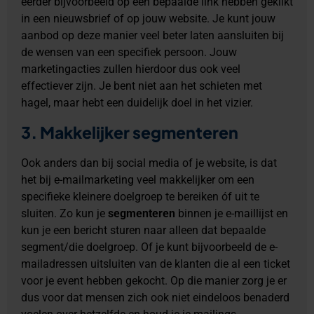
eerder bijvoorbeeld op een bepaalde link hebben geklikt
in een nieuwsbrief of op jouw website. Je kunt jouw
aanbod op deze manier veel beter laten aansluiten bij
de wensen van een specifiek persoon. Jouw
marketingacties zullen hierdoor dus ook veel
effectiever zijn. Je bent niet aan het schieten met
hagel, maar hebt een duidelijk doel in het vizier.
3. Makkelijker segmenteren
Ook anders dan bij social media of je website, is dat
het bij e-mailmarketing veel makkelijker om een
specifieke kleinere doelgroep te bereiken óf uit te
sluiten. Zo kun je
segmenteren
binnen je e-maillijst en
kun je een bericht sturen naar alleen dat bepaalde
segment/die doelgroep. Of je kunt bijvoorbeeld de e-
mailadressen uitsluiten van de klanten die al een ticket
voor je event hebben gekocht. Op die manier zorg je er
dus voor dat mensen zich ook niet eindeloos benaderd