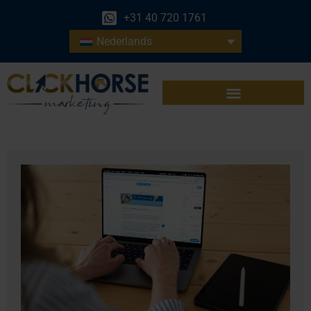
+31 40 720 1761
Nederlands