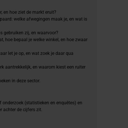
, en hoe ziet de markt eruit?
aard: welke afwegingen maak je, en wat is
ps gebruiken zij, en waarvoor?
at, hoe bepaal je welke winkel, en hoe zwaar
r let je op, en wat zoek je daar qua
aantrekkelijk, en waarom kiest een ruiter
oeken in deze sector.
 onderzoek (statistieken en enquêtes) en
 achter de cijfers zit.