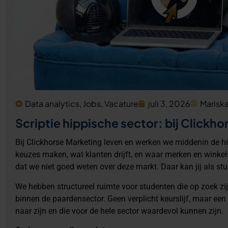
Data analytics
,
Jobs
,
Vacature
juli 3, 2026
Marisk
Scriptie hippische sector: bij Clickh
Bij Clickhorse Marketing leven en werken we middenin de hip
keuzes maken, wat klanten drijft, en waar merken en winkel
dat we niet goed weten over deze markt. Daar kan jij als stu
We hebben structureel ruimte voor studenten die op zoek zi
binnen de paardensector. Geen verplicht keurslijf, maar een
naar zijn en die voor de hele sector waardevol kunnen zijn.