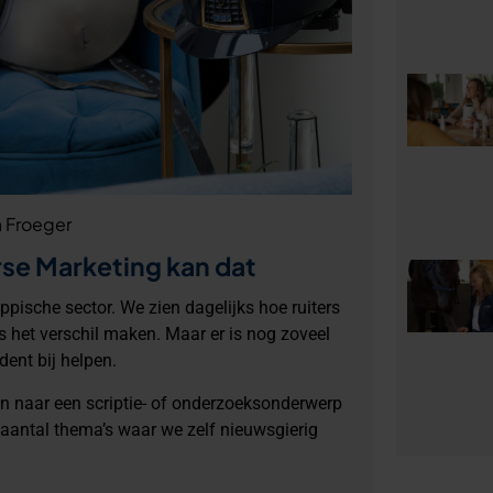
a Froeger
orse Marketing kan dat
pische sector. We zien dagelijks hoe ruiters
s het verschil maken. Maar er is nog zoveel
dent bij helpen.
jn naar een scriptie- of onderzoeksonderwerp
 aantal thema’s waar we zelf nieuwsgierig