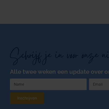
Schrijf je in voor onze n
Alle twee weken een update over o
Inschrijven