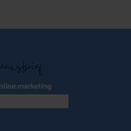
ieuwsbrief
nline marketing