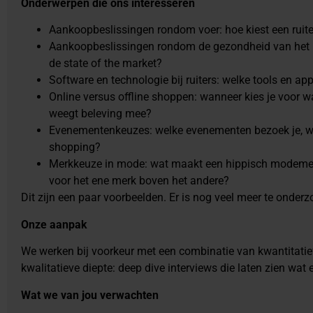
Onderwerpen die ons interesseren
Aankoopbeslissingen rondom voer: hoe kiest een ruiter
Aankoopbeslissingen rondom de gezondheid van het p
de state of the market?
Software en technologie bij ruiters: welke tools en ap
Online versus offline shoppen: wanneer kies je voor w
weegt beleving mee?
Evenementenkeuzes: welke evenementen bezoek je, waa
shopping?
Merkkeuze in mode: wat maakt een hippisch modemerk 
voor het ene merk boven het andere?
Dit zijn een paar voorbeelden. Er is nog veel meer te onderz
Onze aanpak
We werken bij voorkeur met een combinatie van kwantitatief
kwalitatieve diepte: deep dive interviews die laten zien wat er
Wat we van jou verwachten