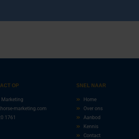
ACT OP
SNEL NAAR
e Marketing
Home
khorse-marketing.com
Over ons
20 1761
Aanbod
Kennis
Contact