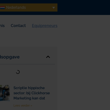
Nederlands
nis
Contact
Equipreneurs
dsopgave
Scriptie hippische
sector: bij Clickhorse
Marketing kan dat
Lees verder »