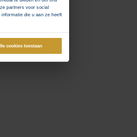
ze partners voor social
nformatie die u aan ze heeft
lle cookies toestaan