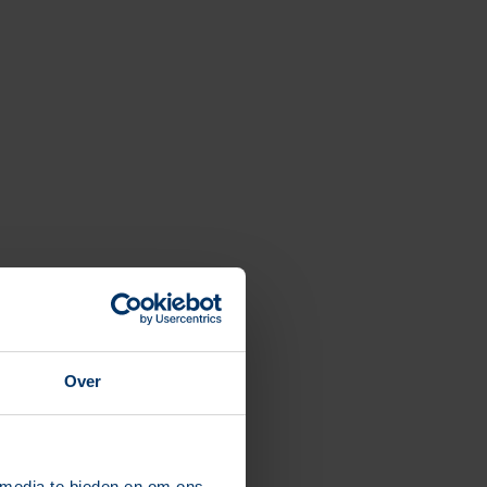
Over
 media te bieden en om ons