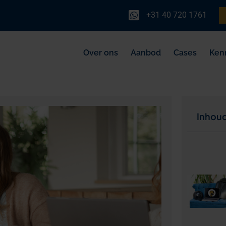
+31 40 720 1761
Over ons
Aanbod
Cases
Ken
Inhou