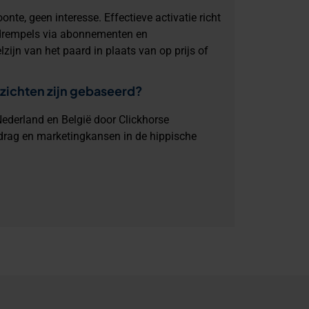
nte, geen interesse. Effectieve activatie richt
 drempels via abonnementen en
zijn van het paard in plaats van op prijs of
zichten zijn gebaseerd?
ederland en België door Clickhorse
drag en marketingkansen in de hippische