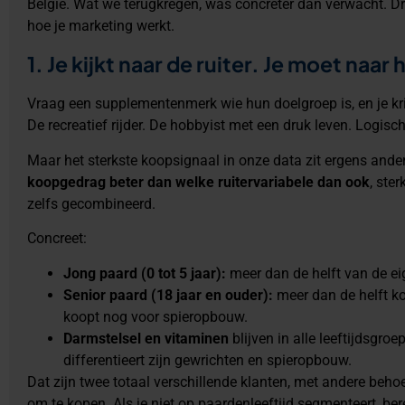
België. Wat we terugkregen, was concreter dan verwacht. Dr
hoe je marketing werkt.
1. Je kijkt naar de ruiter. Je moet naar 
Vraag een supplementenmerk wie hun doelgroep is, en je krijg
De recreatief rijder. De hobbyist met een druk leven. Logisch
Maar het sterkste koopsignaal in onze data zit ergens ande
koopgedrag beter dan welke ruitervariabele dan ook
, ster
zelfs gecombineerd.
Concreet:
Jong paard (0 tot 5 jaar):
meer dan de helft van de e
Senior paard (18 jaar en ouder):
meer dan de helft ko
koopt nog voor spieropbouw.
Darmstelsel en vitaminen
blijven in alle leeftijdsgro
differentieert zijn gewrichten en spieropbouw.
Dat zijn twee totaal verschillende klanten, met andere beh
om te kopen. Als je niet op paardenleeftijd segmenteert, ber