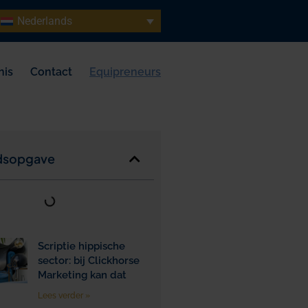
Nederlands
nis
Contact
Equipreneurs
dsopgave
Scriptie hippische
sector: bij Clickhorse
Marketing kan dat
Lees verder »