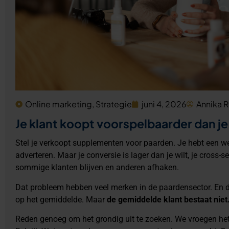
Online marketing
,
Strategie
juni 4, 2026
Annika R
Je klant koopt voorspelbaarder dan j
Stel je verkoopt supplementen voor paarden. Je hebt een web
adverteren. Maar je conversie is lager dan je wilt, je cross-s
sommige klanten blijven en anderen afhaken.
Dat probleem hebben veel merken in de paardensector. En de 
op het gemiddelde. Maar
de gemiddelde klant bestaat niet
Reden genoeg om het grondig uit te zoeken. We vroegen he