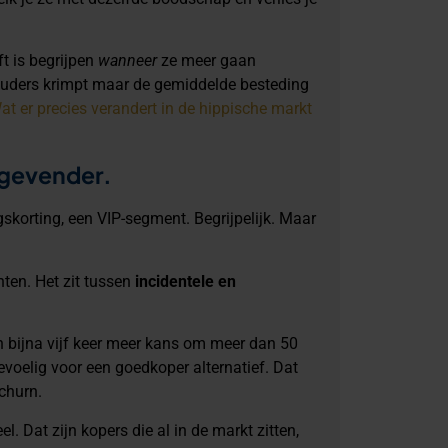
ft is begrijpen
wanneer
ze meer gaan
houders krimpt maar de gemiddelde besteding
at er precies verandert in de hippische markt
stgevender.
gskorting, een VIP-segment. Begrijpelijk. Maar
anten. Het zit tussen
incidentele en
 bijna vijf keer meer kans om meer dan 50
evoelig voor een goedkoper alternatief. Dat
 churn.
 Dat zijn kopers die al in de markt zitten,