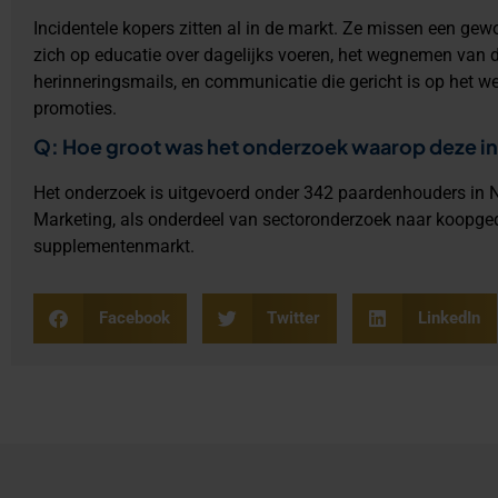
Incidentele kopers zitten al in de markt. Ze missen een gewoo
zich op educatie over dagelijks voeren, het wegnemen van
herinneringsmails, en communicatie die gericht is op het wel
promoties.
Q: Hoe groot was het onderzoek waarop deze in
Het onderzoek is uitgevoerd onder 342 paardenhouders in N
Marketing, als onderdeel van sectoronderzoek naar koopge
supplementenmarkt.
Facebook
Twitter
LinkedIn