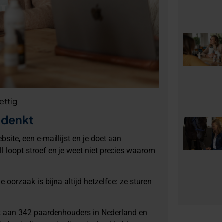
ettig
e denkt
site, een e-maillijst en je doet aan
ell loopt stroef en je weet niet precies waarom
oorzaak is bijna altijd hetzelfde: ze sturen
.
t aan 342 paardenhouders in Nederland en