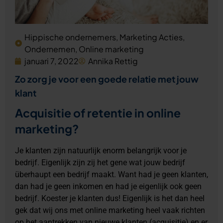
Hippische ondernemers
,
Marketing Acties
,
Ondernemen
,
Online marketing
januari 7, 2022
Annika Rettig
Zo zorg je voor een goede relatie met jouw
klant
Acquisitie of retentie in online
marketing?
Je klanten zijn natuurlijk enorm belangrijk voor je
bedrijf. Eigenlijk zijn zij het gene wat jouw bedrijf
überhaupt een bedrijf maakt. Want had je geen klanten,
dan had je geen inkomen en had je eigenlijk ook geen
bedrijf. Koester je klanten dus! Eigenlijk is het dan heel
gek dat wij ons met online marketing heel vaak richten
op het aantrekken van nieuwe klanten (acquisitie) en er