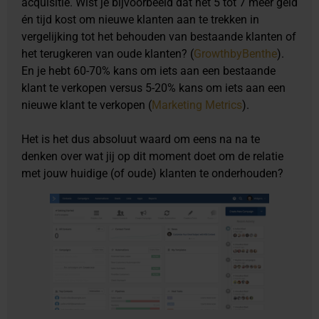
acquisitie. Wist je bijvoorbeeld dat het 5 tot 7 meer geld
én tijd kost om nieuwe klanten aan te trekken in
vergelijking tot het behouden van bestaande klanten of
het terugkeren van oude klanten? (
GrowthbyBenthe
).
En je hebt 60-70% kans om iets aan een bestaande
klant te verkopen versus 5-20% kans om iets aan een
nieuwe klant te verkopen (
Marketing Metrics
).
Het is het dus absoluut waard om eens na na te
denken over wat jij op dit moment doet om de relatie
met jouw huidige (of oude) klanten te onderhouden?