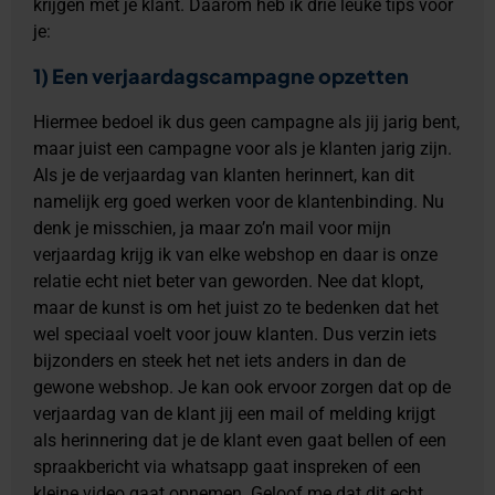
krijgen met je klant. Daarom heb ik drie leuke tips voor
je:
1) Een verjaardagscampagne opzetten
Hiermee bedoel ik dus geen campagne als jij jarig bent,
maar juist een campagne voor als je klanten jarig zijn.
Als je de verjaardag van klanten herinnert, kan dit
namelijk erg goed werken voor de klantenbinding. Nu
denk je misschien, ja maar zo’n mail voor mijn
verjaardag krijg ik van elke webshop en daar is onze
relatie echt niet beter van geworden. Nee dat klopt,
maar de kunst is om het juist zo te bedenken dat het
wel speciaal voelt voor jouw klanten. Dus verzin iets
bijzonders en steek het net iets anders in dan de
gewone webshop. Je kan ook ervoor zorgen dat op de
verjaardag van de klant jij een mail of melding krijgt
als herinnering dat je de klant even gaat bellen of een
spraakbericht via whatsapp gaat inspreken of een
kleine video gaat opnemen. Geloof me dat dit echt