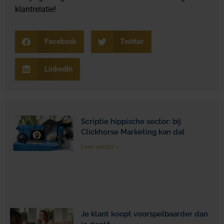
klantrelatie!
Facebook
Twitter
LinkedIn
Scriptie hippische sector: bij
Clickhorse Marketing kan dat
Lees verder »
Je klant koopt voorspelbaarder dan