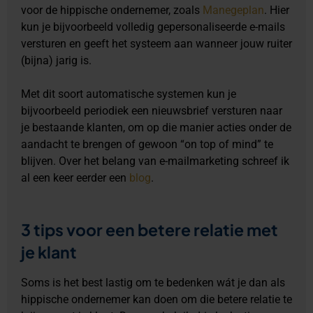
voor de hippische ondernemer, zoals
Manegeplan
. Hier
kun je bijvoorbeeld volledig gepersonaliseerde e-mails
versturen en geeft het systeem aan wanneer jouw ruiter
(bijna) jarig is.
Met dit soort automatische systemen kun je
bijvoorbeeld periodiek een nieuwsbrief versturen naar
je bestaande klanten, om op die manier acties onder de
aandacht te brengen of gewoon “on top of mind” te
blijven. Over het belang van e-mailmarketing schreef ik
al een keer eerder een
blog
.
3 tips voor een betere relatie met
je klant
Soms is het best lastig om te bedenken wát je dan als
hippische ondernemer kan doen om die betere relatie te