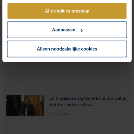
Lees verder »
Alle cookies toestaan
Aanpassen
Je klant koopt voorspelbaarder dan
Alleen noodzakelijke cookies
je denkt
Lees verder »
De hippische sector krimpt. En dat is
niet het hele verhaal.
Lees verder »