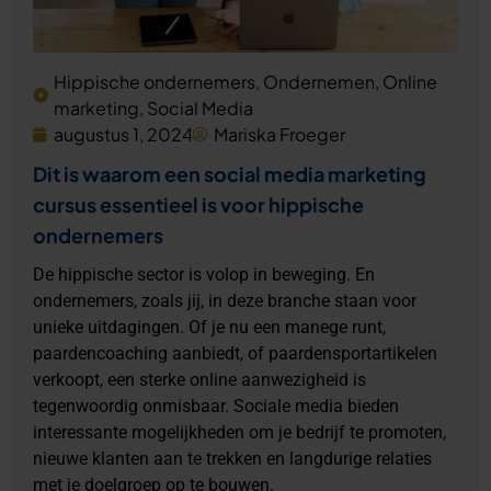
Hippische ondernemers
,
Ondernemen
,
Online
marketing
,
Social Media
augustus 1, 2024
Mariska Froeger
Dit is waarom een social media marketing
cursus essentieel is voor hippische
ondernemers
De hippische sector is volop in beweging. En
ondernemers, zoals jij, in deze branche staan voor
unieke uitdagingen. Of je nu een manege runt,
paardencoaching aanbiedt, of paardensportartikelen
verkoopt, een sterke online aanwezigheid is
tegenwoordig onmisbaar. Sociale media bieden
interessante mogelijkheden om je bedrijf te promoten,
nieuwe klanten aan te trekken en langdurige relaties
met je doelgroep op te bouwen.