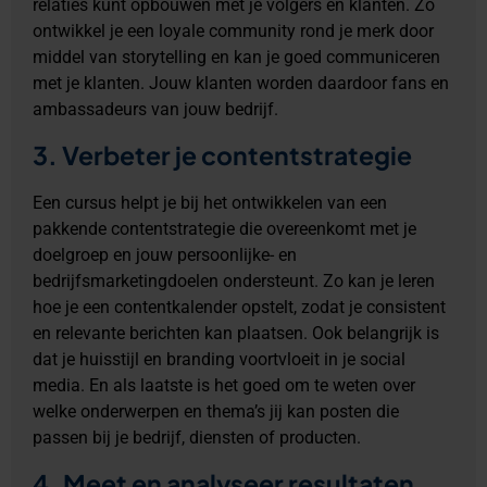
relaties kunt opbouwen met je volgers en klanten. Zo
ontwikkel je een loyale community rond je merk door
middel van storytelling en kan je goed communiceren
met je klanten. Jouw klanten worden daardoor fans en
ambassadeurs van jouw bedrijf.
3. Verbeter je contentstrategie
Een cursus helpt je bij het ontwikkelen van een
pakkende contentstrategie die overeenkomt met je
doelgroep en jouw persoonlijke- en
bedrijfsmarketingdoelen ondersteunt. Zo kan je leren
hoe je een contentkalender opstelt, zodat je consistent
en relevante berichten kan plaatsen. Ook belangrijk is
dat je huisstijl en branding voortvloeit in je social
media. En als laatste is het goed om te weten over
welke onderwerpen en thema’s jij kan posten die
passen bij je bedrijf, diensten of producten.
4. Meet en analyseer resultaten