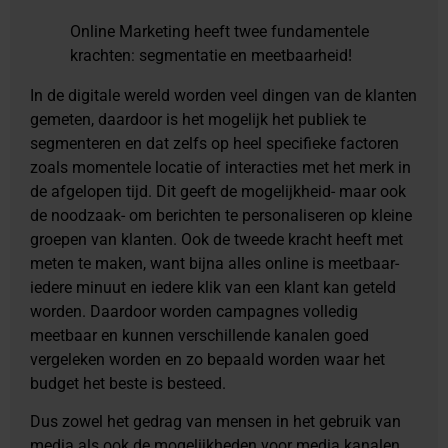
Online Marketing heeft twee fundamentele
krachten: segmentatie en meetbaarheid!
In de digitale wereld worden veel dingen van de klanten
gemeten, daardoor is het mogelijk het publiek te
segmenteren en dat zelfs op heel specifieke factoren
zoals momentele locatie of interacties met het merk in
de afgelopen tijd. Dit geeft de mogelijkheid- maar ook
de noodzaak- om berichten te personaliseren op kleine
groepen van klanten. Ook de tweede kracht heeft met
meten te maken, want bijna alles online is meetbaar-
iedere minuut en iedere klik van een klant kan geteld
worden. Daardoor worden campagnes volledig
meetbaar en kunnen verschillende kanalen goed
vergeleken worden en zo bepaald worden waar het
budget het beste is besteed.
Dus zowel het gedrag van mensen in het gebruik van
media als ook de mogelijkheden voor media kanalen