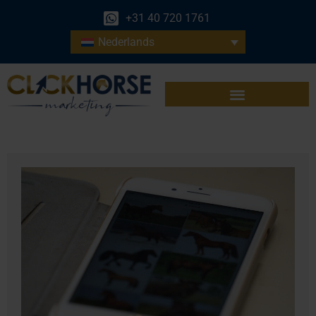
+31 40 720 1761
Nederlands