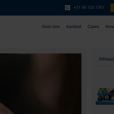
+31 40 720 1761
Over ons
Aanbod
Cases
Ken
Inhou