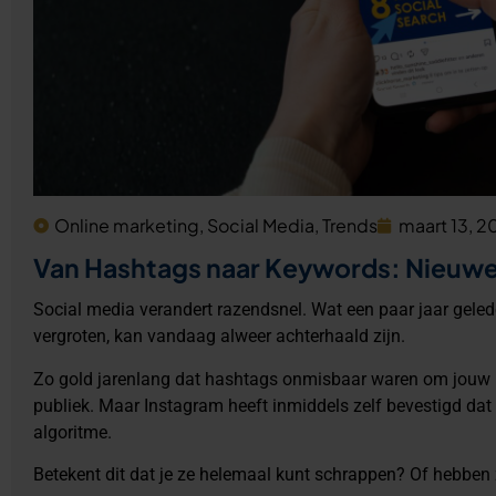
Online marketing
,
Social Media
,
Trends
maart 13, 2
Van Hashtags naar Keywords: Nieuwe 
Social media verandert razendsnel. Wat een paar jaar gele
vergroten, kan vandaag alweer achterhaald zijn.
Zo gold jarenlang dat hashtags onmisbaar waren om jouw p
publiek. Maar Instagram heeft inmiddels zelf bevestigd da
algoritme.
Betekent dit dat je ze helemaal kunt schrappen? Of hebben z