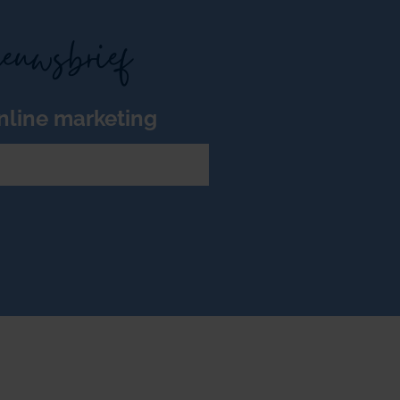
ieuwsbrief
nline marketing