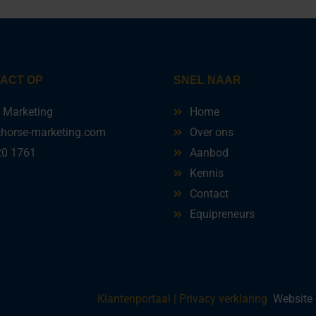
ACT OP
SNEL NAAR
e Marketing
Home
khorse-marketing.com
Over ons
20 1761
Aanbod
Kennis
Contact
Equipreneurs
Klantenportaal |
Privacy verklaring
Website 