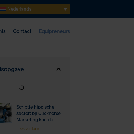
Nederlands
nis
Contact
Equipreneurs
dsopgave
Scriptie hippische
sector: bij Clickhorse
Marketing kan dat
Lees verder »