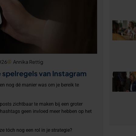
026
Annika Rettig
spelregels van Instagram
den nog dé manier was om je bereik te
osts zichtbaar te maken bij een groter
t hashtags geen invloed meer hebben op het
e tóch nog een rol in je strategie?