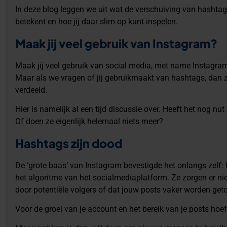
In deze blog leggen we uit wat de verschuiving van hashta
betekent en hoe jij daar slim op kunt inspelen.
Maak jij veel gebruik van Instagram?
Maak jij veel gebruik van social media, met name Instagram?
Maar als we vragen of jij gebruikmaakt van hashtags, dan 
verdeeld.
Hier is namelijk al een tijd discussie over. Heeft het nog 
Of doen ze eigenlijk helemaal niets meer?
Hashtags zijn dood
De ‘grote baas’ van Instagram bevestigde het onlangs zelf:
het algoritme van het socialmediaplatform. Ze zorgen er nie
door potentiële volgers of dat jouw posts vaker worden ge
Voor de groei van je account en het bereik van je posts hoef