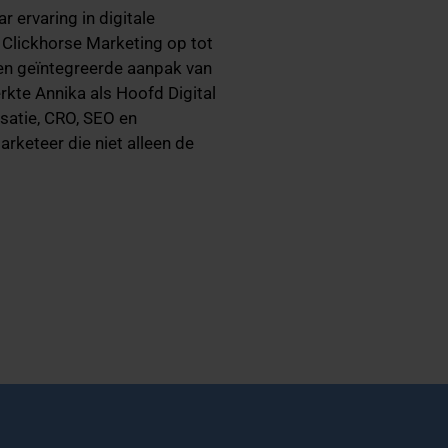
 ervaring in digitale
 Clickhorse Marketing op tot
een geïntegreerde aanpak van
rkte Annika als Hoofd Digital
satie, CRO, SEO en
rketeer die niet alleen de