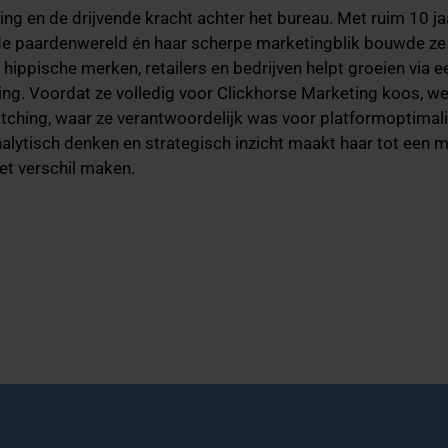
ng en de drijvende kracht achter het bureau. Met ruim 10 jaar
 de paardenwereld én haar scherpe marketingblik bouwde ze
hippische merken, retailers en bedrijven helpt groeien via 
ising. Voordat ze volledig voor Clickhorse Marketing koos, we
ching, waar ze verantwoordelijk was voor platformoptimali
lytisch denken en strategisch inzicht maakt haar tot een ma
het verschil maken.