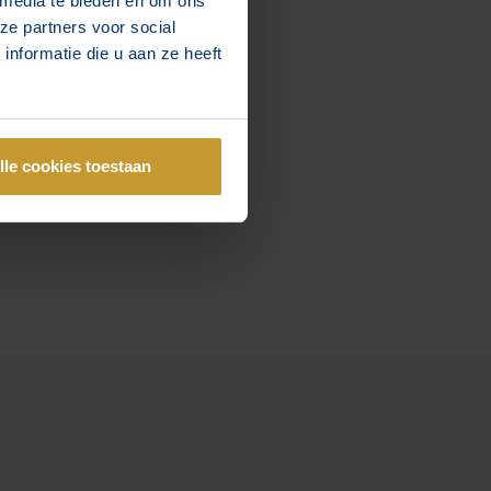
 media te bieden en om ons
ze partners voor social
nformatie die u aan ze heeft
lle cookies toestaan