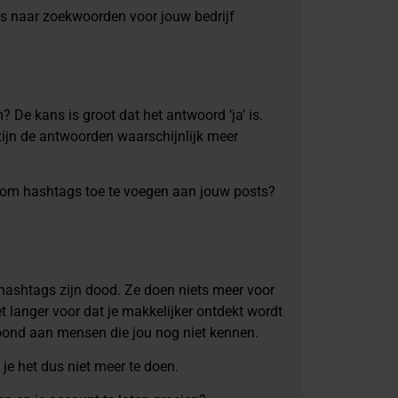
gs naar zoekwoorden voor jouw bedrijf
 De kans is groot dat het antwoord ‘ja’ is.
zijn de antwoorden waarschijnlijk meer
nut om hashtags toe te voegen aan jouw posts?
 hashtags zijn dood. Ze doen niets meer voor
t langer voor dat je makkelijker ontdekt wordt
toond aan mensen die jou nog niet kennen.
 je het dus niet meer te doen.