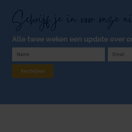
Schrijf je in voor onze n
Alle twee weken een update over o
Inschrijven