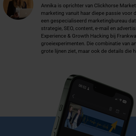
Annika is oprichter van Clickhorse Marketi
marketing vanuit haar diepe passie voor
een gespecialiseerd marketingbureau dat 
strategie, SEO, content, e-mail en advert
Experience & Growth Hacking bij Frankwat
groeiexperimenten. Die combinatie van ana
grote lijnen ziet, maar ook de details die 