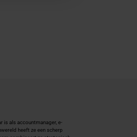
ar is als accountmanager, e-
nwereld heeft ze een scherp