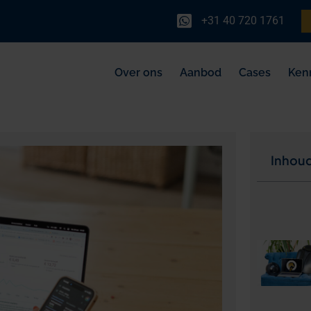
+31 40 720 1761
Over ons
Aanbod
Cases
Ken
Inhou