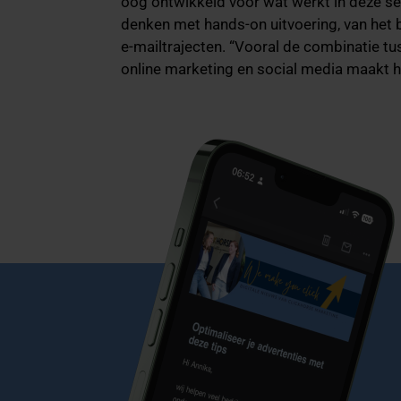
oog ontwikkeld voor wat werkt in deze se
denken met hands-on uitvoering, van het 
e-mailtrajecten. “Vooral de combinatie t
online marketing en social media maakt he