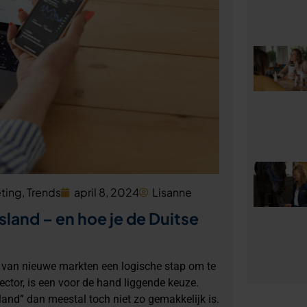
ting
,
Trends
april 8, 2024
Lisanne
sland – en hoe je de Duitse
n van nieuwe markten een logische stap om te
sector, is een voor de hand liggende keuze.
land” dan meestal toch niet zo gemakkelijk is.