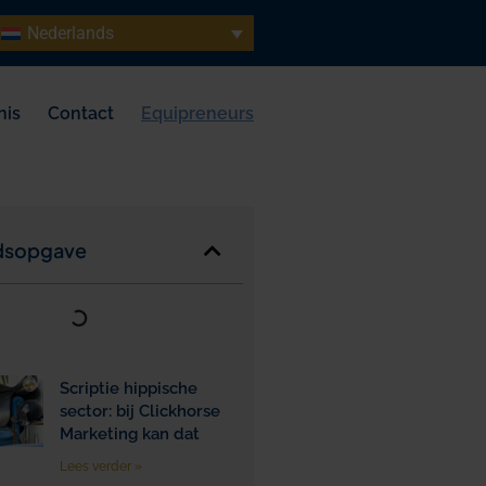
Nederlands
nis
Contact
Equipreneurs
dsopgave
Scriptie hippische
sector: bij Clickhorse
Marketing kan dat
Lees verder »