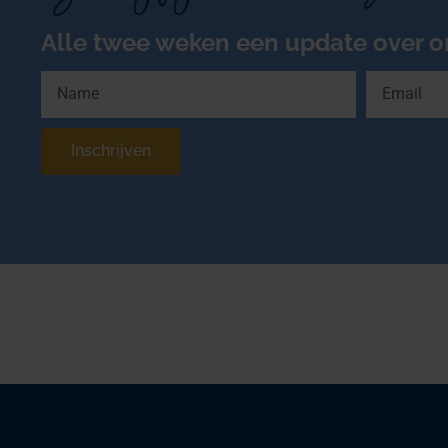
Alle twee weken een update over o
Inschrijven