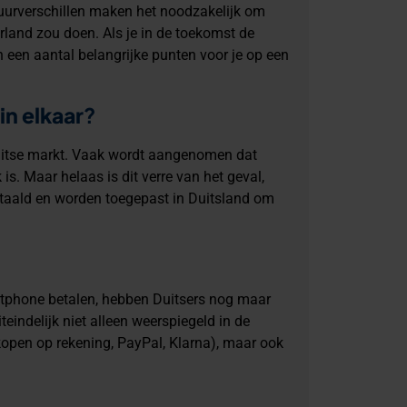
ltuurverschillen maken het noodzakelijk om
rland zou doen. Als je in de toekomst de
n een aantal belangrijke punten voor je op een
in elkaar
?
Duitse markt. Vaak wordt aangenomen dat
is. Maar helaas is dit verre van het geval,
rtaald en worden toegepast in Duitsland om
rtphone betalen, hebben Duitsers nog maar
teindelijk niet alleen weerspiegeld in de
kopen op rekening, PayPal, Klarna), maar ook