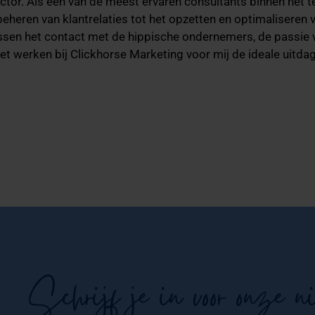
ctor. Als een van de meest ervaren consultants binnen het 
beheren van klantrelaties tot het opzetten en optimalisere
ussen het contact met de hippische ondernemers, de passie 
t werken bij Clickhorse Marketing voor mij de ideale uitdag
Schrijf je in voor onze n