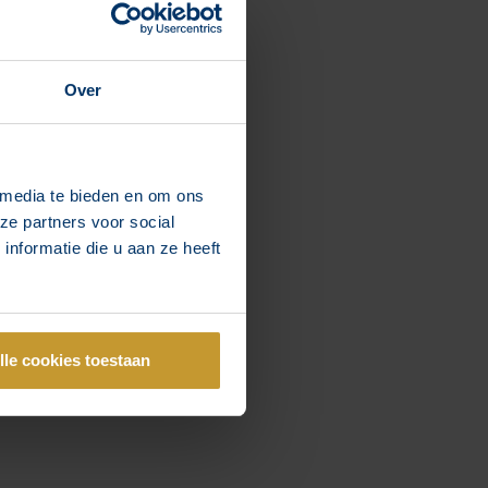
Over
 media te bieden en om ons
ze partners voor social
nformatie die u aan ze heeft
lle cookies toestaan