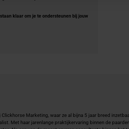
 staan klaar om je te ondersteunen bij jouw
 Clickhorse Marketing, waar ze al bijna 5 jaar breed inzetba
list. Met haar jarenlange praktijkervaring binnen de paarde