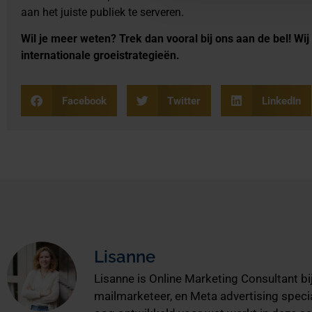
aan het juiste publiek te serveren.
Wil je meer weten? Trek dan vooral bij ons aan de bel! Wij
internationale groeistrategieën.
Facebook
Twitter
LinkedIn
Lisanne
Lisanne is Online Marketing Consultant bij
mailmarketeer, en Meta advertising specia