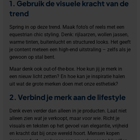
1.
Gebruik de visuele kracht van de
trend
Spring in op deze trend. Maak foto’s of reels met een
equestrian chic styling. Denk: rijlaarzen, wollen jassen,
warme tinten, buitenlucht en structured looks. Het geeft
je content meteen een high-end uitstraling – zelfs als je
gewoon op stal bent.
Maar denk ook out-of-the-box. Hoe kun jij je merk in
een nieuw licht zetten? En hoe kan je inspiratie halen
uit wat de grote merken doen met onze esthetiek?
2. Verbind je merk aan de lifestyle
Denk even verder dan alleen in je producten. Laat niet
alleen zien
wat
je verkoopt, maar
voor wie
. Richt je
visuals en teksten op het gevoel van elegantie, vrijheid
en kracht dat bij onze wereld hoort. Mensen kopen