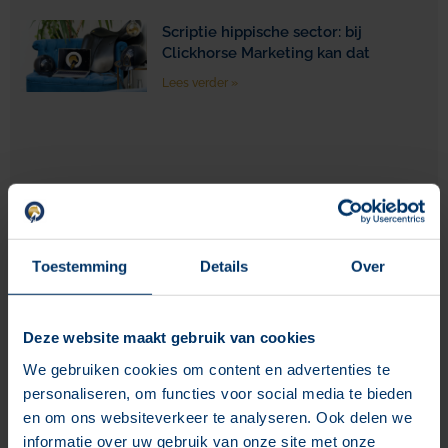
Scriptie hippische sector: bij
Clickhorse Marketing kan dat
Lees verder »
Je klant koopt voorspelbaarder dan
je denkt
Toestemming
Details
Over
Lees verder »
Deze website maakt gebruik van cookies
We gebruiken cookies om content en advertenties te
personaliseren, om functies voor social media te bieden
De hippische sector krimpt. En dat is
en om ons websiteverkeer te analyseren. Ook delen we
niet het hele verhaal.
informatie over uw gebruik van onze site met onze