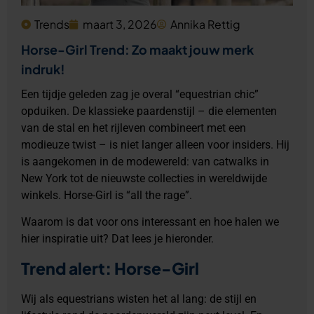
Trends
maart 3, 2026
Annika Rettig
Horse-Girl Trend: Zo maakt jouw merk
indruk!
Een tijdje geleden zag je overal “equestrian chic”
opduiken. De klassieke paardenstijl – die elementen
van de stal en het rijleven combineert met een
modieuze twist – is niet langer alleen voor insiders. Hij
is aangekomen in de modewereld: van catwalks in
New York tot de nieuwste collecties in wereldwijde
winkels. Horse-Girl is “all the rage”.
Waarom is dat voor ons interessant en hoe halen we
hier inspiratie uit? Dat lees je hieronder.
Trend alert: Horse-Girl
Wij als equestrians wisten het al lang: de stijl en