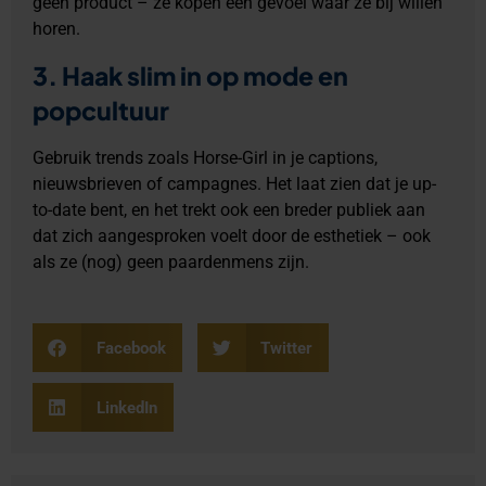
geen product – ze kopen een gevoel waar ze bij willen
horen.
3.
Haak slim in op mode en
popcultuur
Gebruik trends zoals Horse-Girl in je captions,
nieuwsbrieven of campagnes. Het laat zien dat je up-
to-date bent, en het trekt ook een breder publiek aan
dat zich aangesproken voelt door de esthetiek – ook
als ze (nog) geen paardenmens zijn.
Facebook
Twitter
LinkedIn