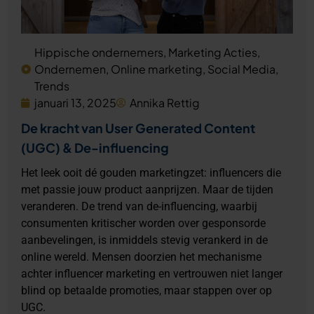
Hippische ondernemers
,
Marketing Acties
,
Ondernemen
,
Online marketing
,
Social Media
,
Trends
januari 13, 2025
Annika Rettig
De kracht van User Generated Content
(UGC) & De-influencing
Het leek ooit dé gouden marketingzet: influencers die
met passie jouw product aanprijzen. Maar de tijden
veranderen. De trend van de-influencing, waarbij
consumenten kritischer worden over gesponsorde
aanbevelingen, is inmiddels stevig verankerd in de
online wereld. Mensen doorzien het mechanisme
achter influencer marketing en vertrouwen niet langer
blind op betaalde promoties, maar stappen over op
UGC.