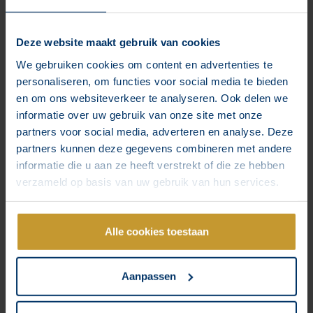
Deze website maakt gebruik van cookies
We gebruiken cookies om content en advertenties te
Je klant koopt voorspelbaarder dan
personaliseren, om functies voor social media te bieden
je denkt
en om ons websiteverkeer te analyseren. Ook delen we
informatie over uw gebruik van onze site met onze
Lees verder »
partners voor social media, adverteren en analyse. Deze
partners kunnen deze gegevens combineren met andere
informatie die u aan ze heeft verstrekt of die ze hebben
verzameld op basis van uw gebruik van hun services.
De hippische sector krimpt. En dat is
niet het hele verhaal.
Alle cookies toestaan
Lees verder »
Aanpassen