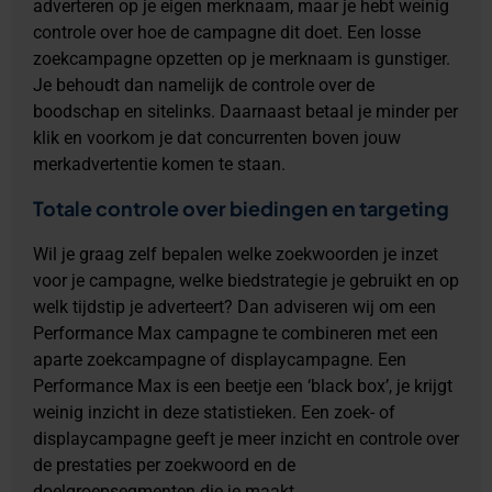
adverteren op je eigen merknaam, maar je hebt weinig
controle over hoe de campagne dit doet. Een losse
zoekcampagne opzetten op je merknaam is gunstiger.
Je behoudt dan namelijk de controle over de
boodschap en sitelinks. Daarnaast betaal je minder per
klik en voorkom je dat concurrenten boven jouw
merkadvertentie komen te staan.
Totale controle over biedingen en targeting
Wil je graag zelf bepalen welke zoekwoorden je inzet
voor je campagne, welke biedstrategie je gebruikt en op
welk tijdstip je adverteert? Dan adviseren wij om een
Performance Max campagne te combineren met een
aparte zoekcampagne of displaycampagne. Een
Performance Max is een beetje een ‘black box’, je krijgt
weinig inzicht in deze statistieken. Een zoek- of
displaycampagne geeft je meer inzicht en controle over
de prestaties per zoekwoord en de
doelgroepsegmenten die je maakt.