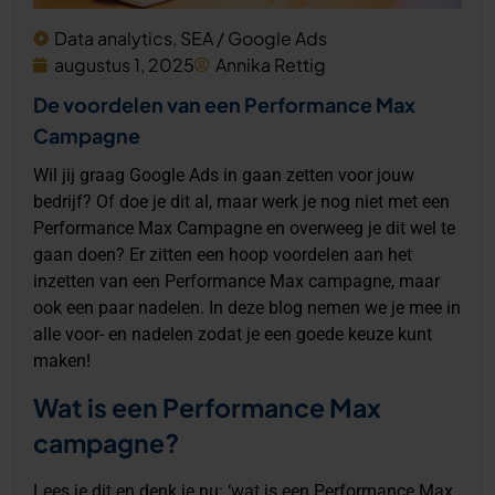
Data analytics
,
SEA / Google Ads
augustus 1, 2025
Annika Rettig
De voordelen van een Performance Max
Campagne
Wil jij graag Google Ads in gaan zetten voor jouw
bedrijf? Of doe je dit al, maar werk je nog niet met een
Performance Max Campagne en overweeg je dit wel te
gaan doen? Er zitten een hoop voordelen aan het
inzetten van een Performance Max campagne, maar
ook een paar nadelen. In deze blog nemen we je mee in
alle voor- en nadelen zodat je een goede keuze kunt
maken!
Wat is een Performance Max
campagne?
Lees je dit en denk je nu: ‘wat is een Performance Max