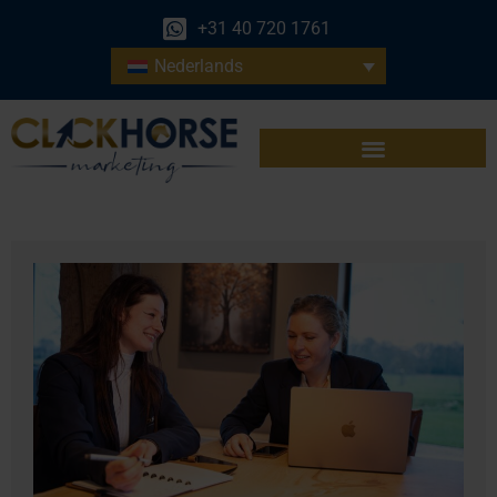
+31 40 720 1761
Nederlands