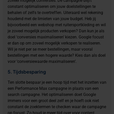
zoveel mogelijk conversies. De campagne blijft
constant optimaliseren om jouw doelstellingen te
behalen of zelfs te overtreffen. Uiteraard wel rekening
houdend met de limieten van jouw budget. Heb jij
bijvoorbeeld een webshop met ruitersportkleding en wil
je zoveel mogelijk producten verkopen? Dan kun je als
doel ‘conversies maximaliseren’ kiezen. Google focust
er dan op om zoveel mogelijk verkopen te realiseren.
Wil je niet per se meer bestellingen, maar vooral
bestellingen met een hogere waarde? Kies dan als doel
voor ‘conversiewaarde maximaliseren’.
5. Tijdsbesparing
Ten slotte bespaar je een hoop tijd met het inzetten van
een Performance Max campagne in plaats van een
search campagne. Het optimaliseren doet Google
immers voor een groot deel zelf en je hoeft ook niet
constant de zoektermen te checken waar de campagne
op focust. Zo houd je meer tijd over voor content