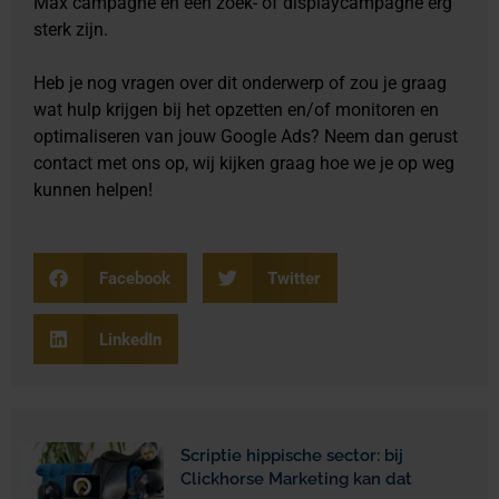
Max campagne en een zoek- of displaycampagne erg
sterk zijn.
Heb je nog vragen over dit onderwerp of zou je graag
wat hulp krijgen bij het opzetten en/of monitoren en
optimaliseren van jouw Google Ads? Neem dan gerust
contact met ons op, wij kijken graag hoe we je op weg
kunnen helpen!
Facebook
Twitter
LinkedIn
Scriptie hippische sector: bij
Clickhorse Marketing kan dat