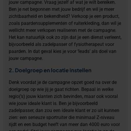
jouw campagne. Vraag jezelf af wat je wilt bereiken.
Ben je net begonnen met jouw bedrijf en wil je meer
zichtbaarheid en bekendheid? Verkoop je een product,
zoals paardensupplementen of ruiterkleding, dan wil je
wellicht meer verkopen realiseren met de campagne.
Het kan natuurlijk ook zo zijn dat je een dienst verleent,
bijvoorbeeld als zadelpasser of fysiotherapeut voor
paarden. In dat geval kies je voor ‘leads’ als doel van
jouw campagne.
2. Doelgroep en locatie instellen
Denk voordat je de campagne opzet goed na over de
doelgroep op wie jij je gaat richten. Bepaal in welke
regio(‘s) jouw klanten zich bevinden, maar ook vooral
wie jouw ideale klant is. Ben je bijvoorbeeld
zadelpasser, dan zou een ideale klant er zo uit kunnen
zien: een serieuze sportruiter die minimaal Z-niveau
rijdt en een budget heeft van meer dan 4000 euro voor