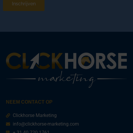
Inschrijven
NEEM CONTACT OP
Clickhorse Marketing
info@clickhorse-marketing.com
+ 31 40 720 1761