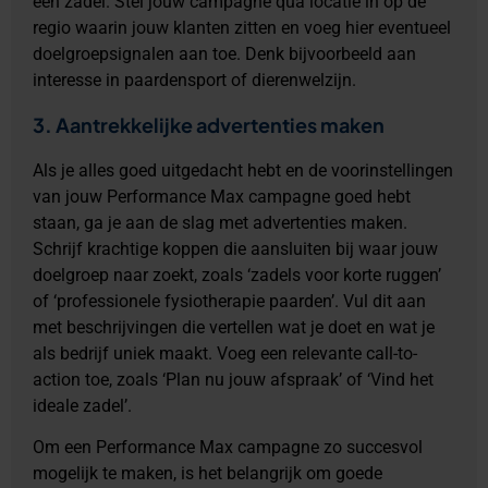
een zadel. Stel jouw campagne qua locatie in op de
regio waarin jouw klanten zitten en voeg hier eventueel
doelgroepsignalen aan toe. Denk bijvoorbeeld aan
interesse in paardensport of dierenwelzijn.
3. Aantrekkelijke advertenties maken
Als je alles goed uitgedacht hebt en de voorinstellingen
van jouw Performance Max campagne goed hebt
staan, ga je aan de slag met advertenties maken.
Schrijf krachtige koppen die aansluiten bij waar jouw
doelgroep naar zoekt, zoals ‘zadels voor korte ruggen’
of ‘professionele fysiotherapie paarden’. Vul dit aan
met beschrijvingen die vertellen wat je doet en wat je
als bedrijf uniek maakt. Voeg een relevante call-to-
action toe, zoals ‘Plan nu jouw afspraak’ of ‘Vind het
ideale zadel’.
Om een Performance Max campagne zo succesvol
mogelijk te maken, is het belangrijk om goede