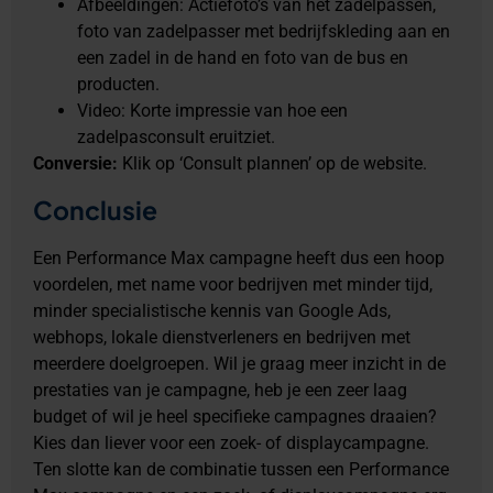
Afbeeldingen: Actiefoto’s van het zadelpassen,
foto van zadelpasser met bedrijfskleding aan en
een zadel in de hand en foto van de bus en
producten.
Video: Korte impressie van hoe een
zadelpasconsult eruitziet.
Conversie:
Klik op ‘Consult plannen’ op de website.
Conclusie
Een Performance Max campagne heeft dus een hoop
voordelen, met name voor bedrijven met minder tijd,
minder specialistische kennis van Google Ads,
webhops, lokale dienstverleners en bedrijven met
meerdere doelgroepen. Wil je graag meer inzicht in de
prestaties van je campagne, heb je een zeer laag
budget of wil je heel specifieke campagnes draaien?
Kies dan liever voor een zoek- of displaycampagne.
Ten slotte kan de combinatie tussen een Performance