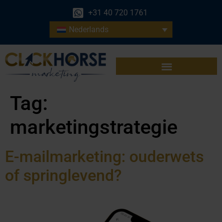
+31 40 720 1761
Nederlands
Tag:
marketingstrategie
E-mailmarketing: ouderwets
of springlevend?