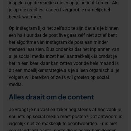
inspelen op de reacties die er op je bericht komen. Als
je op die reacties reageert vergroot je namelijk het
bereik wat meer.
Op instagram lijkt het zelfs zo te zijn dat als je binnen
een half uur dat de post live gaat zelf niet actief bent
het algoritme van instagram de post aan minder
mensen laat zien. Dus ondanks dat het inplannen van
al je social media inzet heel aantrekkelijk is omdat je
het in een keer klaar kan zetten voor de hele maand is
dit een moeilijker strategie als je alleen organisch al je
volgers wil bereiken of zelfs wil groeien op social
media.
Alles draait om de content
Je vraagt je nu vast en zeker nog steeds af hoe vaak je
nou iets op social media moet posten? Dat antwoord is
eigenlijk niet zo makkelijk te beantwoorden. Er is niet
een standaard aantal posts die je bereik beïnvloeden.