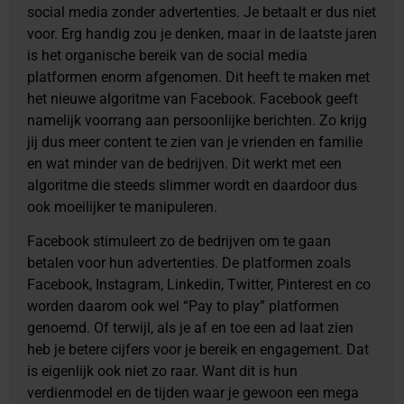
social media zonder advertenties. Je betaalt er dus niet
voor. Erg handig zou je denken, maar in de laatste jaren
is het organische bereik van de social media
platformen enorm afgenomen. Dit heeft te maken met
het nieuwe algoritme van Facebook. Facebook geeft
namelijk voorrang aan persoonlijke berichten. Zo krijg
jij dus meer content te zien van je vrienden en familie
en wat minder van de bedrijven. Dit werkt met een
algoritme die steeds slimmer wordt en daardoor dus
ook moeilijker te manipuleren.
Facebook stimuleert zo de bedrijven om te gaan
betalen voor hun advertenties. De platformen zoals
Facebook, Instagram, Linkedin, Twitter, Pinterest en co
worden daarom ook wel “Pay to play” platformen
genoemd. Of terwijl, als je af en toe een ad laat zien
heb je betere cijfers voor je bereik en engagement. Dat
is eigenlijk ook niet zo raar. Want dit is hun
verdienmodel en de tijden waar je gewoon een mega