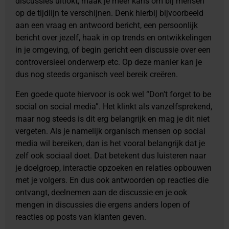
discussies uitlokt, maak je meer kans om bij mensen
op de tijdlijn te verschijnen. Denk hierbij bijvoorbeeld
aan een vraag en antwoord bericht, een persoonlijk
bericht over jezelf, haak in op trends en ontwikkelingen
in je omgeving, of begin gericht een discussie over een
controversieel onderwerp etc. Op deze manier kan je
dus nog steeds organisch veel bereik creëren.
Een goede quote hiervoor is ook wel “Don’t forget to be
social on social media”. Het klinkt als vanzelfsprekend,
maar nog steeds is dit erg belangrijk en mag je dit niet
vergeten. Als je namelijk organisch mensen op social
media wil bereiken, dan is het vooral belangrijk dat je
zelf ook sociaal doet. Dat betekent dus luisteren naar
je doelgroep, interactie opzoeken en relaties opbouwen
met je volgers. En dus ook antwoorden op reacties die
ontvangt, deelnemen aan de discussie en je ook
mengen in discussies die ergens anders lopen of
reacties op posts van klanten geven.