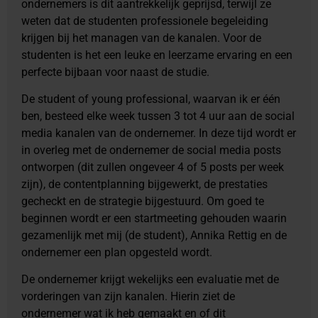
ondernemers is dit aantrekkelijk geprijsd, terwijl ze
weten dat de studenten professionele begeleiding
krijgen bij het managen van de kanalen. Voor de
studenten is het een leuke en leerzame ervaring en een
perfecte bijbaan voor naast de studie.
De student of young professional, waarvan ik er één
ben, besteed elke week tussen 3 tot 4 uur aan de social
media kanalen van de ondernemer. In deze tijd wordt er
in overleg met de ondernemer de social media posts
ontworpen (dit zullen ongeveer 4 of 5 posts per week
zijn), de contentplanning bijgewerkt, de prestaties
gecheckt en de strategie bijgestuurd. Om goed te
beginnen wordt er een startmeeting gehouden waarin
gezamenlijk met mij (de student), Annika Rettig en de
ondernemer een plan opgesteld wordt.
De ondernemer krijgt wekelijks een evaluatie met de
vorderingen van zijn kanalen. Hierin ziet de
ondernemer wat ik heb gemaakt en of dit