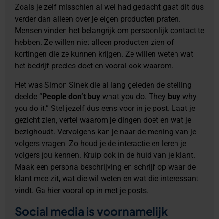
Zoals je zelf misschien al wel had gedacht gaat dit dus
verder dan alleen over je eigen producten praten.
Mensen vinden het belangrijk om persoonlijk contact te
hebben. Ze willen niet alleen producten zien of
kortingen die ze kunnen krijgen. Ze willen weten wat
het bedrijf precies doet en vooral ook waarom.
Het was Simon Sinek die al lang geleden de stelling
deelde “
People don’t buy
what you do. They
buy
why
you do it.” Stel jezelf dus eens voor in je post. Laat je
gezicht zien, vertel waarom je dingen doet en wat je
bezighoudt. Vervolgens kan je naar de mening van je
volgers vragen. Zo houd je de interactie en leren je
volgers jou kennen. Kruip ook in de huid van je klant.
Maak een persona beschrijving en schrijf op waar de
klant mee zit, wat die wil weten en wat die interessant
vindt. Ga hier vooral op in met je posts.
Social media is voornamelijk