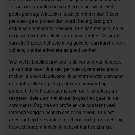
Je ziet ook vanalles tussen 3 posts per week en 3
posts per dag. Wat zeker is, als je minder dan 3 keer
per week gaat posten dan wordt het erg lastig om
organisch mensen te bereiken. Dus dan ben je bijna al
gegarandeerd afhankelijk van advertenties. Maar als
van alle 3 posts het bereik erg goed is, dan kan het ook
volledig zonder advertenties goed werken.
Wat wel je bereik beïnvloed is de content van je posts.
Je kan dus beter drie keer per week ijzersterke posts
maken, die ook daadwerkelijk echt interactie oproepen,
dan dat je elke dag iets post waar niemand op
reageert. Je wilt dus dat mensen op je bericht gaan
reageren, delen, en met elkaar in gesprek gaan in de
comments. Pagina’s en profielen die constant veel
interactie krijgen hebben een goed bereik. Dus het
antwoord op hoe vaak je moet posten ligt ook echt bij
hoeveel content ideeën je hebt of kunt verzinnen.