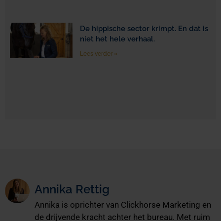
De hippische sector krimpt. En dat is
niet het hele verhaal.
Lees verder »
Annika Rettig
Annika is oprichter van Clickhorse Marketing en
de drijvende kracht achter het bureau. Met ruim