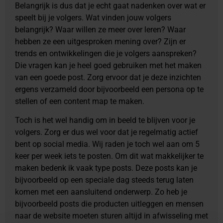
Belangrijk is dus dat je echt gaat nadenken over wat er
speelt bij je volgers. Wat vinden jouw volgers
belangrijk? Waar willen ze meer over leren? Waar
hebben ze een uitgesproken mening over? Zijn er
trends en ontwikkelingen die je volgers aanspreken?
Die vragen kan je heel goed gebruiken met het maken
van een goede post. Zorg ervoor dat je deze inzichten
ergens verzameld door bijvoorbeeld een persona op te
stellen of een content map te maken.
Toch is het wel handig om in beeld te blijven voor je
volgers. Zorg er dus wel voor dat je regelmatig actief
bent op social media. Wij raden je toch wel aan om 5
keer per week iets te posten. Om dit wat makkelijker te
maken bedenk ik vaak type posts. Deze posts kan je
bijvoorbeeld op een speciale dag steeds terug laten
komen met een aansluitend onderwerp. Zo heb je
bijvoorbeeld posts die producten uitleggen en mensen
naar de website moeten sturen altijd in afwisseling met