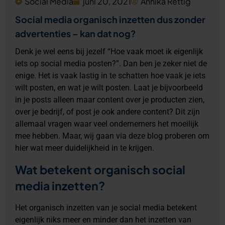
Social Media
juni 20, 2021
Annika Rettig
Social media organisch inzetten dus zonder
advertenties – kan dat nog?
Denk je wel eens bij jezelf “Hoe vaak moet ik eigenlijk
iets op social media posten?”. Dan ben je zeker niet de
enige. Het is vaak lastig in te schatten hoe vaak je iets
wilt posten, en wat je wilt posten. Laat je bijvoorbeeld
in je posts alleen maar content over je producten zien,
over je bedrijf, of post je ook andere content? Dit zijn
allemaal vragen waar veel ondernemers het moeilijk
mee hebben. Maar, wij gaan via deze blog proberen om
hier wat meer duidelijkheid in te krijgen.
Wat betekent organisch social
media inzetten?
Het organisch inzetten van je social media betekent
eigenlijk niks meer en minder dan het inzetten van