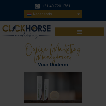
+31 40 720 1761
Nederlands
Online Marketing
Manegement
Voor Doderm