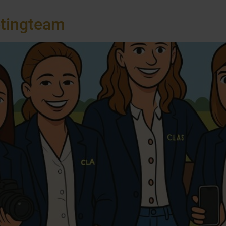
etingteam