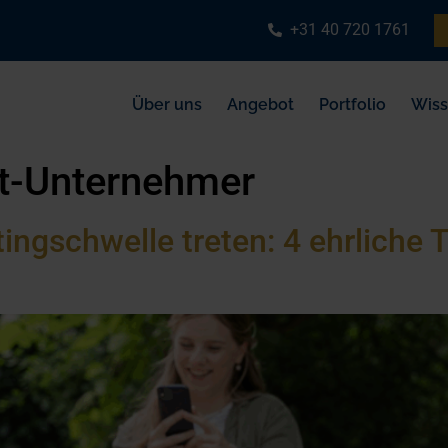
+31 40 720 1761
Über uns
Angebot
Portfolio
Wis
rt-Unternehmer
ngschwelle treten: 4 ehrliche T