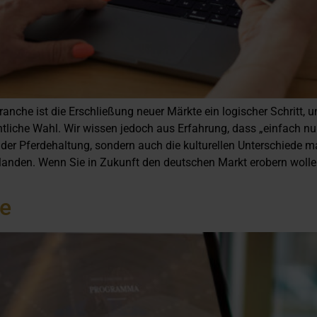
ranche ist die Erschließung neuer Märkte ein logischer Schritt
htliche Wahl. Wir wissen jedoch aus Erfahrung, dass „einfach n
in der Pferdehaltung, sondern auch die kulturellen Unterschiede
rlanden. Wenn Sie in Zukunft den deutschen Markt erobern wollen,
te