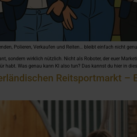
nden, Polieren, Verkaufen und Reiten… bleibt einfach nicht genu
nt, sondern wirklich nützlich. Nicht als Roboter, der euer Market
dafür habt. Was genau kann KI also tun? Das kannst du hier in die
erländischen Reitsportmarkt – E