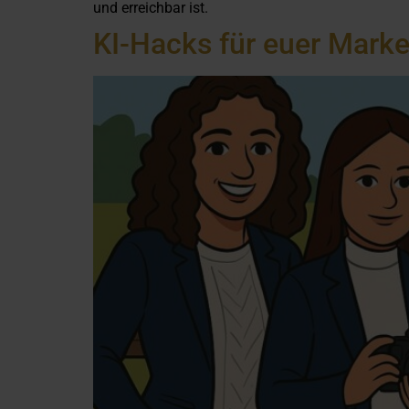
und erreichbar ist.
KI-Hacks für euer Mark