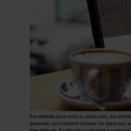
Ihre Website kann noch so schön sein, das Wichtig
gewinnen, und natürlich müssen Sie etwas tun, um
Ihrer Website. Es gibt also auch nicht nur einen 