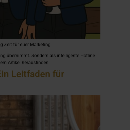
g Zeit für euer Marketing.
ing übernimmt. Sondern als intelligente Hotline
sem Artikel herausfinden.
in Leitfaden für