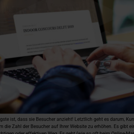
ste ist, dass sie Besucher anzieht! Letztlich geht es darum, Kun
 die Zahl der Besucher auf Ihrer Website zu erhöhen. Es gibt ei
richtigen oder effektiven Weg. Es geht (wie so oft beim Online-M