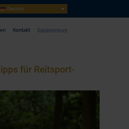
Deutsch
sen
Kontakt
Equipreneurs
ipps für Reitsport-