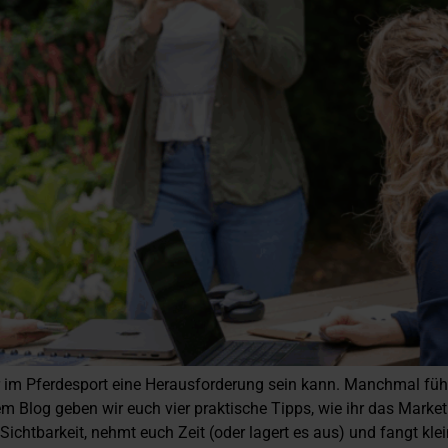
r im Pferdesport eine Herausforderung sein kann. Manchmal fühl
m Blog geben wir euch vier praktische Tipps, wie ihr das Marketi
r Sichtbarkeit, nehmt euch Zeit (oder lagert es aus) und fangt k