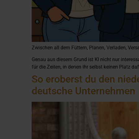
Zwischen all dem Füttern, Planen, Verladen, Verse
Genau aus diesem Grund ist KI nicht nur interessa
für die Zeiten, in denen ihr selbst keinen Platz 
So eroberst du den nied
deutsche Unternehmen