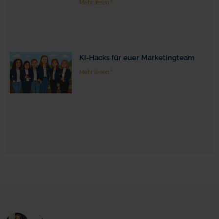
Mehr lesen "
KI-Hacks für euer Marketingteam
Mehr lesen "