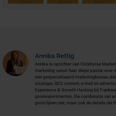
Annika Rettig
Annika is oprichter van Clickhorse Marketi
marketing vanuit haar diepe passie voor
een gespecialiseerd marketingbureau dat 
strategie, SEO, content, e-mail en advert
Experience & Growth Hacking bij Frankwat
groeiexperimenten. Die combinatie van ana
grote lijnen ziet, maar ook de details die 