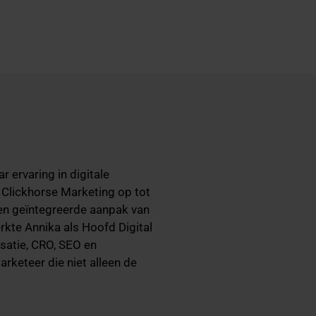
 ervaring in digitale
 Clickhorse Marketing op tot
een geïntegreerde aanpak van
rkte Annika als Hoofd Digital
satie, CRO, SEO en
rketeer die niet alleen de