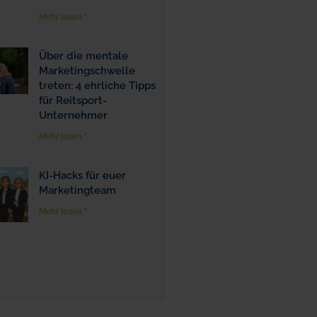
Mehr lesen "
Über die mentale
Marketingschwelle
treten: 4 ehrliche Tipps
für Reitsport-
Unternehmer
Mehr lesen "
KI-Hacks für euer
Marketingteam
Mehr lesen "