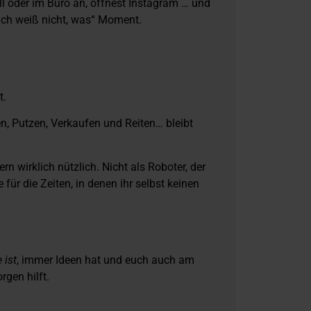
 oder im Büro an, öffnest Instagram … und
ich weiß nicht, was“ Moment.
t.
n, Putzen, Verkaufen und Reiten… bleibt
n wirklich nützlich. Nicht als Roboter, der
für die Zeiten, in denen ihr selbst keinen
 ist
, immer Ideen hat und euch auch am
gen hilft.