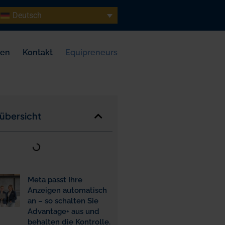
Deutsch
sen
Kontakt
Equipreneurs
sübersicht
Meta passt Ihre
Anzeigen automatisch
an – so schalten Sie
Advantage+ aus und
behalten die Kontrolle.