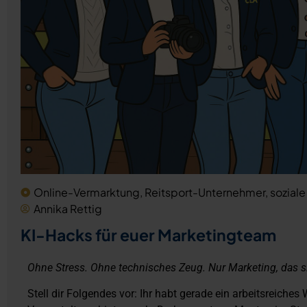
Online-Vermarktung
,
Reitsport-Unternehmer
,
sozial
Annika Rettig
KI-Hacks für euer Marketingteam
Ohne Stress. Ohne technisches Zeug. Nur Marketing, das si
Stell dir Folgendes vor: Ihr habt gerade ein arbeitsreich