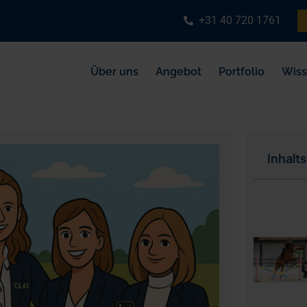
+31 40 720 1761
Über uns
Angebot
Portfolio
Wis
Inhalt