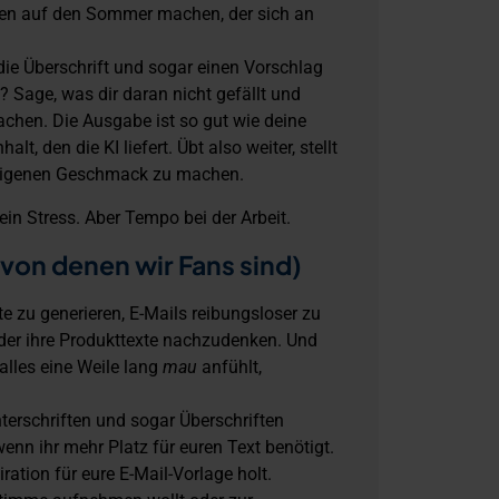
rden auf den Sommer machen, der sich an
die Überschrift und sogar einen Vorschlag
? Sage, was dir daran nicht gefällt und
machen. Die Ausgabe ist so gut wie deine
lt, den die KI liefert. Übt also weiter, stellt
 eigenen Geschmack zu machen.
ein Stress. Aber Tempo bei der Arbeit.
 von denen wir Fans sind)
lte zu generieren, E-Mails reibungsloser zu
oder ihre Produkttexte nachzudenken. Und
lles eine Weile lang
mau
anfühlt,
nterschriften und sogar Überschriften
wenn ihr mehr Platz für euren Text benötigt.
ration für eure E-Mail-Vorlage holt.