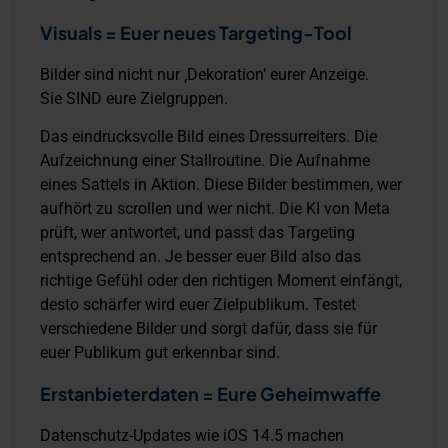
Visuals = Euer neues Targeting-Tool
Bilder sind nicht nur ‚Dekoration‘ eurer Anzeige.
Sie SIND eure Zielgruppen.
Das eindrucksvolle Bild eines Dressurreiters. Die
Aufzeichnung einer Stallroutine. Die Aufnahme
eines Sattels in Aktion. Diese Bilder bestimmen, wer
aufhört zu scrollen und wer nicht.
Die KI von Meta
prüft, wer antwortet, und passt das Targeting
entsprechend an.
Je besser euer Bild also das
richtige Gefühl oder den richtigen Moment einfängt,
desto schärfer wird euer Zielpublikum. Testet
verschiedene Bilder und sorgt dafür, dass sie für
euer Publikum gut erkennbar sind.
Erstanbieterdaten = Eure Geheimwaffe
Datenschutz-Updates wie iOS 14.5 machen