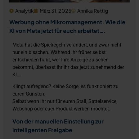
Analytik
März 31, 2025
Annika Rettig
Werbung ohne Mikromanagement. Wie die
KI von Meta jetzt für euch arbeitet….
Meta hat die Spielregeln verändert, und zwar nicht
nur ein bisschen. Während ihr früher selbst
entschieden habt, wer Ihre Anzeige zu sehen
bekommt, überlasst ihr ihr das jetzt zunehmend der
KI….
Klingt aufregend? Keine Sorge, es funktioniert zu
euren Gunsten.
Selbst wenn ihr nur für euren Stall, Sattelservice,
Webshop oder euer Produkt werben möchtet.
Von der manuellen Einstellung zur
intelligenten Freigabe