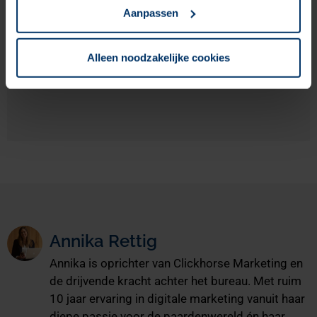
KI-Hacks für euer Marketingteam
Aanpassen
Mehr lesen "
Alleen noodzakelijke cookies
Annika Rettig
Annika is oprichter van Clickhorse Marketing en
de drijvende kracht achter het bureau. Met ruim
10 jaar ervaring in digitale marketing vanuit haar
diepe passie voor de paardenwereld én haar