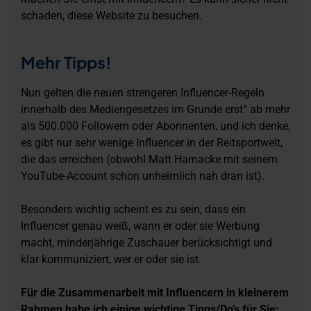
schaden, diese Website zu besuchen.
Mehr Tipps!
Nun gelten die neuen strengeren Influencer-Regeln
innerhalb des Mediengesetzes im Grunde erst“ ab mehr
als 500.000 Followern oder Abonnenten, und ich denke,
es gibt nur sehr wenige Influencer in der Reitsportwelt,
die das erreichen (obwohl Matt Harnacke mit seinem
YouTube-Account schon unheimlich nah dran ist).
Besonders wichtig scheint es zu sein, dass ein
Influencer genau weiß, wann er oder sie Werbung
macht, minderjährige Zuschauer berücksichtigt und
klar kommuniziert, wer er oder sie ist.
Für die Zusammenarbeit mit Influencern in kleinerem
Rahmen habe ich einige wichtige Tipps/Do’s für Sie: