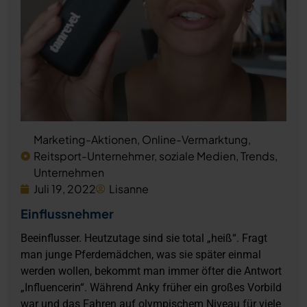
Marketing-Aktionen
,
Online-Vermarktung
,
Reitsport-Unternehmer
,
soziale Medien
,
Trends
,
Unternehmen
Juli 19, 2022
Lisanne
Einflussnehmer
Beeinflusser. Heutzutage sind sie total „heiß“. Fragt
man junge Pferdemädchen, was sie später einmal
werden wollen, bekommt man immer öfter die Antwort
„Influencerin“. Während Anky früher ein großes Vorbild
war und das Fahren auf olympischem Niveau für viele