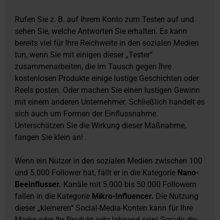
Rufen Sie z. B. auf Ihrem Konto zum Testen auf und
sehen Sie, welche Antworten Sie erhalten. Es kann
bereits viel für Ihre Reichweite in den sozialen Medien
tun, wenn Sie mit einigen dieser „Tester“
zusammenarbeiten, die im Tausch gegen Ihre
kostenlosen Produkte einige lustige Geschichten oder
Reels posten. Oder machen Sie einen lustigen Gewinn
mit einem anderen Unternehmer. Schließlich handelt es
sich auch um Formen der Einflussnahme.
Unterschätzen Sie die Wirkung dieser Maßnahme,
fangen Sie klein an!
Wenn ein Nutzer in den sozialen Medien zwischen 100
und 5.000 Follower hat, fällt er in die Kategorie
Nano-
Beeinflusser.
Kanäle mit 5.000 bis 50.000 Followern
fallen in die Kategorie
Mikro-Influencer.
Die Nutzung
dieser „kleineren“ Social-Media-Konten kann für Ihre
Marke oder Ihr Produkt sehr lohnend sein! Gerade die