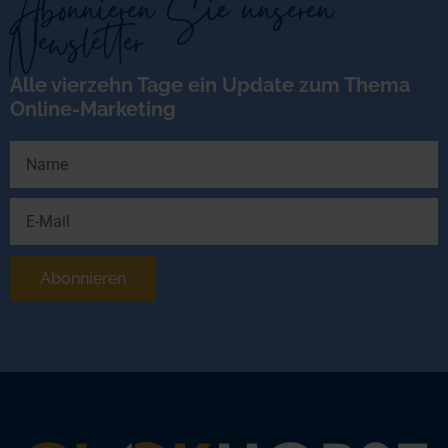
Abonnieren Sie unseren
Newsletter
Alle vierzehn Tage ein Update zum Thema
Online-Marketing
Abonnieren