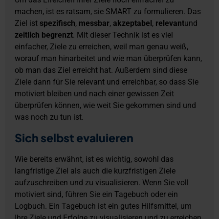
machen, ist es ratsam, sie SMART zu formulieren. Das
Ziel ist
spezifisch
,
messbar
,
akzeptabel
,
relevant
und
zeitlich begrenzt
. Mit dieser Technik ist es viel
einfacher, Ziele zu erreichen, weil man genau weiß,
worauf man hinarbeitet und wie man überprüfen kann,
ob man das Ziel erreicht hat. Außerdem sind diese
Ziele dann für Sie relevant und erreichbar, so dass Sie
motiviert bleiben und nach einer gewissen Zeit
überprüfen können, wie weit Sie gekommen sind und
was noch zu tun ist.
Sich selbst evaluieren
Wie bereits erwähnt, ist es wichtig, sowohl das
langfristige Ziel als auch die kurzfristigen Ziele
aufzuschreiben und zu visualisieren. Wenn Sie voll
motiviert sind, führen Sie ein Tagebuch oder ein
Logbuch. Ein Tagebuch ist ein gutes Hilfsmittel, um
Ihre Ziele und Erfolge zu visualisieren und zu erreichen.