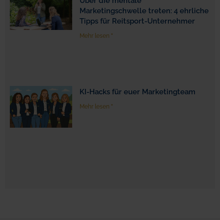
Über die mentale
Marketingschwelle treten: 4 ehrliche
Tipps für Reitsport-Unternehmer
Mehr lesen "
KI-Hacks für euer Marketingteam
Mehr lesen "