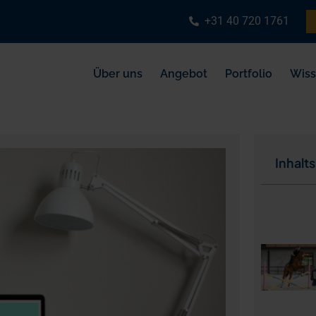
+31 40 720 1761
Über uns
Angebot
Portfolio
Wis
Inhalt