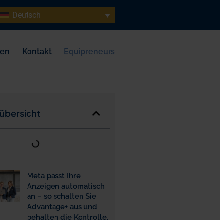
Deutsch
sen
Kontakt
Equipreneurs
sübersicht
Meta passt Ihre
Anzeigen automatisch
an – so schalten Sie
Advantage+ aus und
behalten die Kontrolle.