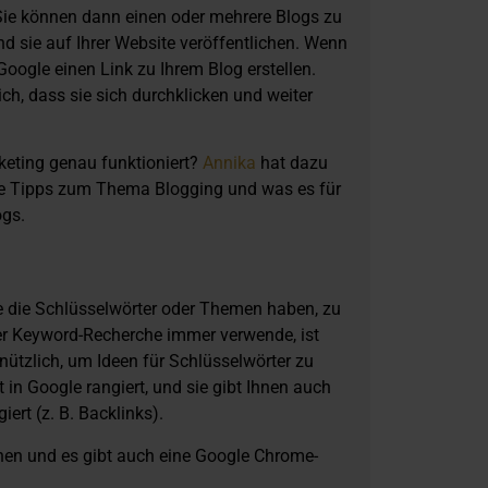
Sie können dann einen oder mehrere Blogs zu
nd sie auf Ihrer Website veröffentlichen. Wenn
ogle einen Link zu Ihrem Blog erstellen.
ich, dass sie sich durchklicken und weiter
eting genau funktioniert?
Annika
hat dazu
re Tipps zum Thema Blogging und was es für
ogs.
Sie die Schlüsselwörter oder Themen haben, zu
er Keyword-Recherche immer verwende, ist
 nützlich, um Ideen für Schlüsselwörter zu
n Google rangiert, und sie gibt Ihnen auch
ert (z. B. Backlinks).
onen und es gibt auch eine Google Chrome-