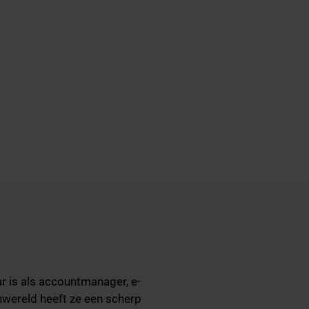
ar is als accountmanager, e-
nwereld heeft ze een scherp