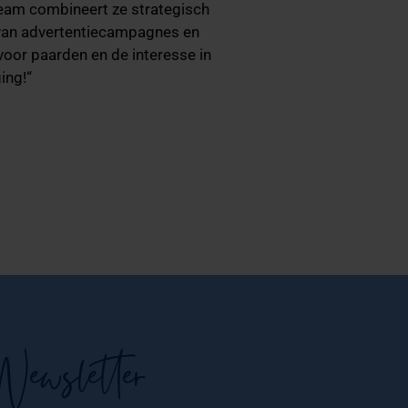
team combineert ze strategisch
n van advertentiecampagnes en
voor paarden en de interesse in
ing!“
Newsletter