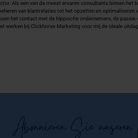
ctor. Als een van de meest ervaren consultants binnen het 
beheren van klantrelaties tot het opzetten en optimalisere
ussen het contact met de hippische ondernemers, de passie 
t werken bij Clickhorse Marketing voor mij de ideale uitdag
Abonnieren Sie unseren 