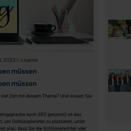
8, 2022
Lisanne
aben müssen
aben müssen
e viel Zeit mit diesem Thema? Und wissen Sie
rketingsprache auch SEO genannt) ist das
t, um Schlüsselwörter zu platzieren, unter
t also, dass Sie die Schlüsselwörter oder