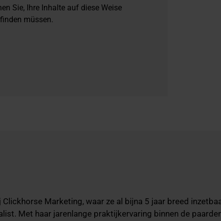
n Sie, Ihre Inhalte auf diese Weise
rfinden müssen.
 Clickhorse Marketing, waar ze al bijna 5 jaar breed inzetba
list. Met haar jarenlange praktijkervaring binnen de paarde