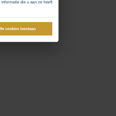
nformatie die u aan ze heeft
lle cookies toestaan