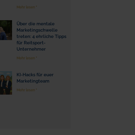
Mehr lesen "
Über die mentale
Marketingschwelle
treten: 4 ehrliche Tipps
für Reitsport-
Unternehmer
Mehr lesen "
KI-Hacks für euer
Marketingteam
Mehr lesen "