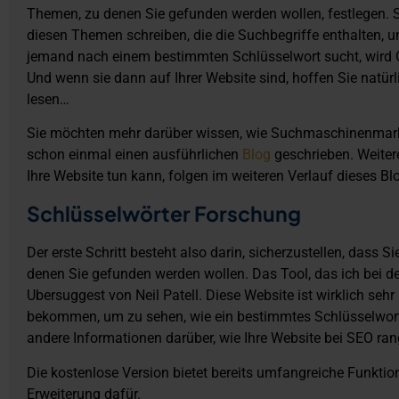
Themen, zu denen Sie gefunden werden wollen, festlegen. 
diesen Themen schreiben, die die Suchbegriffe enthalten, u
jemand nach einem bestimmten Schlüsselwort sucht, wird Go
Und wenn sie dann auf Ihrer Website sind, hoffen Sie natürl
lesen…
Sie möchten mehr darüber wissen, wie Suchmaschinenmark
schon einmal einen ausführlichen
Blog
geschrieben. Weite
Ihre Website tun kann, folgen im weiteren Verlauf dieses Bl
Schlüsselwörter Forschung
Der erste Schritt besteht also darin, sicherzustellen, dass 
denen Sie gefunden werden wollen. Das Tool, das ich bei d
Ubersuggest von Neil Patell. Diese Website ist wirklich sehr
bekommen, um zu sehen, wie ein bestimmtes Schlüsselwort i
andere Informationen darüber, wie Ihre Website bei SEO rangi
Die kostenlose Version bietet bereits umfangreiche Funkti
Erweiterung dafür.