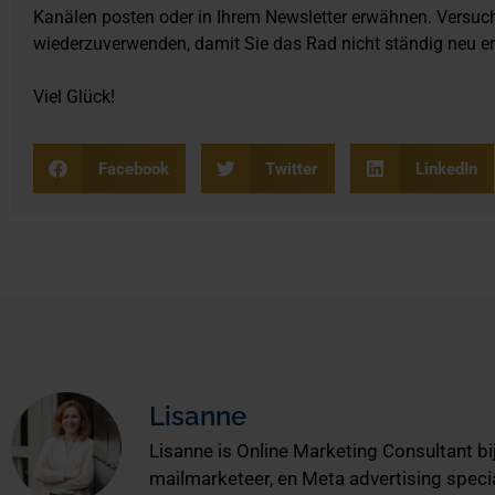
Kanälen posten oder in Ihrem Newsletter erwähnen. Versuche
wiederzuverwenden, damit Sie das Rad nicht ständig neu e
Viel Glück!
Facebook
Twitter
LinkedIn
Lisanne
Lisanne is Online Marketing Consultant bij
mailmarketeer, en Meta advertising specia