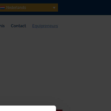
Nederlands
nis
Contact
Equipreneurs