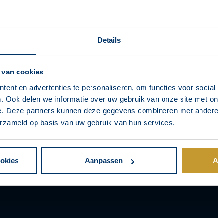
Details
 van cookies
ent en advertenties te personaliseren, om functies voor social
. Ook delen we informatie over uw gebruik van onze site met on
e. Deze partners kunnen deze gegevens combineren met andere i
erzameld op basis van uw gebruik van hun services.
ookies
Aanpassen
A
“De kracht van Pinterest?” “Je bedoelt dat online prikbord met al
 dan?”