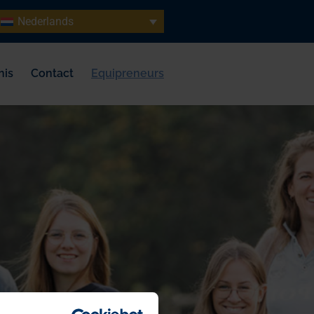
Nederlands
nis
Contact
Equipreneurs