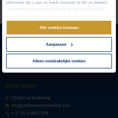
informatie die u aan ze heeft verstrekt of die ze hebben
verzameld op basis van uw gebruik van hun services.
Alle cookies toestaan
Aanpassen
Alleen noodzakelijke cookies
GET IN TOUCH
Clickhorse Marketing
info@clickhorse-marketing.com
+ 31 (0) 634437508