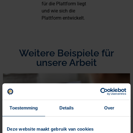
für die Plattform liegt
und wie sich die
Plattform entwickelt.
Weitere Beispiele für
unsere Arbeit
Toestemming
Details
Over
Deze website maakt gebruik van cookies