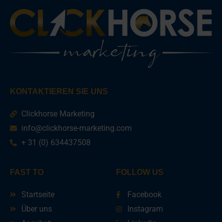
KONTAKTIEREN SIE UNS
Clickhorse Marketing
info@clickhorse-marketing.com
+ 31 (0) 634437508
FAST TO
FOLLOW US
Startseite
Facebook
Über uns
Instagram