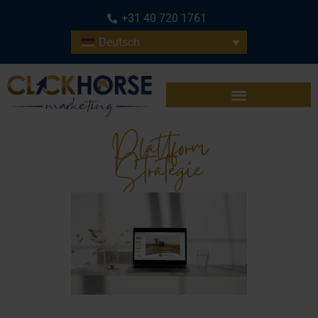
+31 40 720 1761
Deutsch
Plattform
Strategie