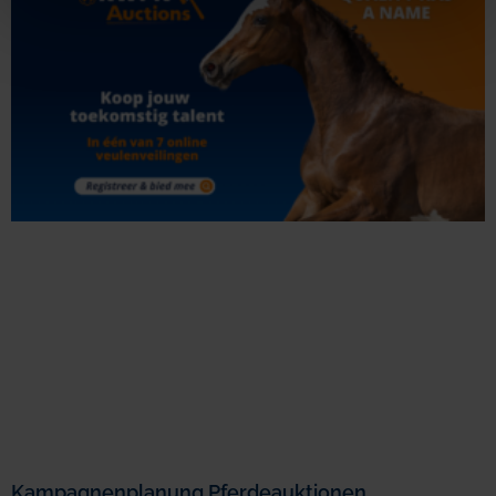
Kampagnenplanung Pferdeauktionen