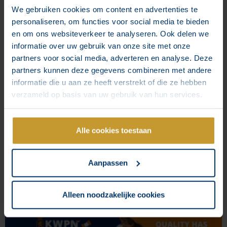
We gebruiken cookies om content en advertenties te
personaliseren, om functies voor social media te bieden
en om ons websiteverkeer te analyseren. Ook delen we
informatie over uw gebruik van onze site met onze
partners voor social media, adverteren en analyse. Deze
partners kunnen deze gegevens combineren met andere
informatie die u aan ze heeft verstrekt of die ze hebben
verzameld op basis van uw gebruik van hun services.
Alle cookies toestaan
Online-Werbung für Fohlenauktionen
Wir begleiten Grand Prix Sales bei der Umsetzung und Optimierung
Aanpassen
von Meta- und Google Ads
Mehr lesen "
Alleen noodzakelijke cookies