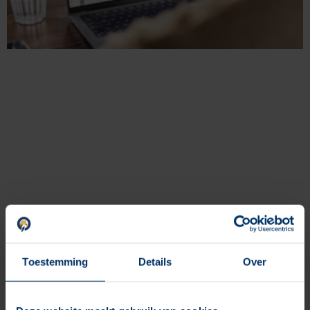
Online-Werbung für Fohlenauktionen
Wir begleiten Grand Prix Sales bei der Umsetzung und Optimierung
von Meta- und Google Ads
Toestemming
Details
Over
Mehr lesen "