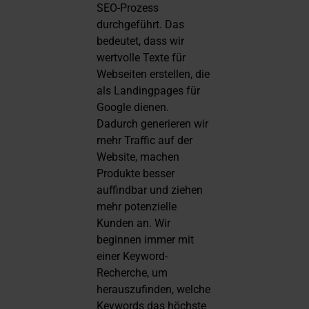
SEO-Prozess
durchgeführt. Das
bedeutet, dass wir
wertvolle Texte für
Webseiten erstellen, die
als Landingpages für
Google dienen.
Dadurch generieren wir
mehr Traffic auf der
Website, machen
Produkte besser
auffindbar und ziehen
mehr potenzielle
Kunden an. Wir
beginnen immer mit
einer Keyword-
Recherche, um
herauszufinden, welche
Keywords das höchste